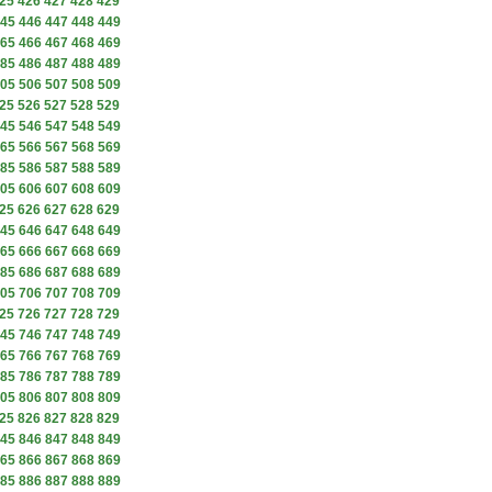
25
426
427
428
429
45
446
447
448
449
65
466
467
468
469
85
486
487
488
489
05
506
507
508
509
25
526
527
528
529
45
546
547
548
549
65
566
567
568
569
85
586
587
588
589
05
606
607
608
609
25
626
627
628
629
45
646
647
648
649
65
666
667
668
669
85
686
687
688
689
05
706
707
708
709
25
726
727
728
729
45
746
747
748
749
65
766
767
768
769
85
786
787
788
789
05
806
807
808
809
25
826
827
828
829
45
846
847
848
849
65
866
867
868
869
85
886
887
888
889