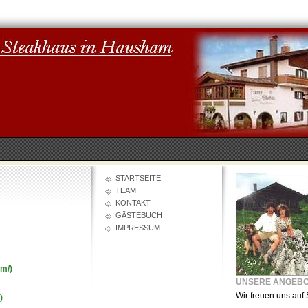
STARTSEITE
TEAM
KONTAKT
GÄSTEBUCH
IMPRESSUM
om/)
UNSERE ANGEB
Wir freuen uns auf 
)