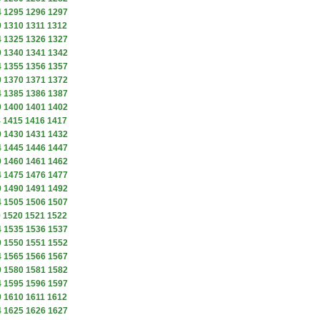
4
1295
1296
1297
9
1310
1311
1312
4
1325
1326
1327
9
1340
1341
1342
4
1355
1356
1357
9
1370
1371
1372
4
1385
1386
1387
9
1400
1401
1402
4
1415
1416
1417
9
1430
1431
1432
4
1445
1446
1447
9
1460
1461
1462
4
1475
1476
1477
9
1490
1491
1492
4
1505
1506
1507
9
1520
1521
1522
4
1535
1536
1537
9
1550
1551
1552
4
1565
1566
1567
9
1580
1581
1582
4
1595
1596
1597
9
1610
1611
1612
4
1625
1626
1627