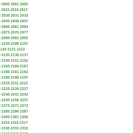
9
2000
2001
2002
4
2015
2016
2017
9
2030
2031
2032
4
2045
2046
2047
9
2060
2061
2062
4
2075
2076
2077
9
2090
2091
2092
4
2105
2106
2107
2120
2121
2122
4
2135
2136
2137
9
2150
2151
2152
4
2165
2166
2167
9
2180
2181
2182
4
2195
2196
2197
9
2210
2211
2212
4
2225
2226
2227
9
2240
2241
2242
4
2255
2256
2257
9
2270
2271
2272
4
2285
2286
2287
9
2300
2301
2302
4
2315
2316
2317
9
2330
2331
2332