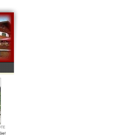
OTE
Sie!