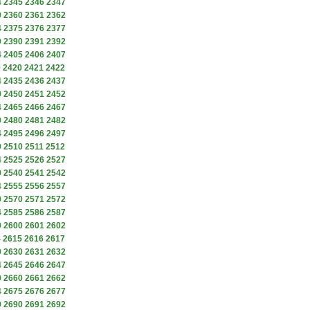
4
2345
2346
2347
9
2360
2361
2362
4
2375
2376
2377
9
2390
2391
2392
4
2405
2406
2407
9
2420
2421
2422
4
2435
2436
2437
9
2450
2451
2452
4
2465
2466
2467
9
2480
2481
2482
4
2495
2496
2497
9
2510
2511
2512
4
2525
2526
2527
9
2540
2541
2542
4
2555
2556
2557
9
2570
2571
2572
4
2585
2586
2587
9
2600
2601
2602
4
2615
2616
2617
9
2630
2631
2632
4
2645
2646
2647
9
2660
2661
2662
4
2675
2676
2677
9
2690
2691
2692