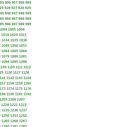
05
906
907
908
909
25
926
927
928
929
45
946
947
948
949
65
966
967
968
969
85
986
987
988
989
1004
1005
1006
8
1019
1020
1021
3
1034
1035
1036
8
1049
1050
1051
3
1064
1065
1066
8
1079
1080
1081
3
1094
1095
1096
1109
1110
1111
1112
25
1126
1127
1128
141
1142
1143
1144
157
1158
1159
1160
173
1174
1175
1176
189
1190
1191
1192
1205
1206
1207
9
1220
1221
1222
4
1235
1236
1237
9
1250
1251
1252
4
1265
1266
1267
9
1280
1281
1282