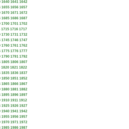
9
1640
1641
1642
4
1655
1656
1657
9
1670
1671
1672
4
1685
1686
1687
9
1700
1701
1702
4
1715
1716
1717
9
1730
1731
1732
4
1745
1746
1747
9
1760
1761
1762
4
1775
1776
1777
9
1790
1791
1792
4
1805
1806
1807
9
1820
1821
1822
4
1835
1836
1837
9
1850
1851
1852
4
1865
1866
1867
9
1880
1881
1882
4
1895
1896
1897
9
1910
1911
1912
4
1925
1926
1927
9
1940
1941
1942
4
1955
1956
1957
9
1970
1971
1972
4
1985
1986
1987