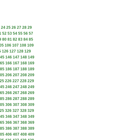
24
25
26
27
28
29
1
52
53
54
55
56
57
9
80
81
82
83
84
85
05
106
107
108
109
5
126
127
128
129
45
146
147
148
149
65
166
167
168
169
85
186
187
188
189
05
206
207
208
209
25
226
227
228
229
45
246
247
248
249
65
266
267
268
269
85
286
287
288
289
05
306
307
308
309
25
326
327
328
329
45
346
347
348
349
65
366
367
368
369
85
386
387
388
389
05
406
407
408
409