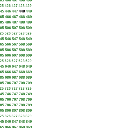
05
406
407
408
409
25
426
427
428
429
45
446
447
448
449
65
466
467
468
469
85
486
487
488
489
05
506
507
508
509
25
526
527
528
529
45
546
547
548
549
65
566
567
568
569
85
586
587
588
589
05
606
607
608
609
25
626
627
628
629
45
646
647
648
649
65
666
667
668
669
85
686
687
688
689
05
706
707
708
709
25
726
727
728
729
45
746
747
748
749
65
766
767
768
769
85
786
787
788
789
05
806
807
808
809
25
826
827
828
829
45
846
847
848
849
65
866
867
868
869