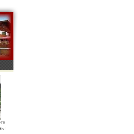
OTE
Sie!