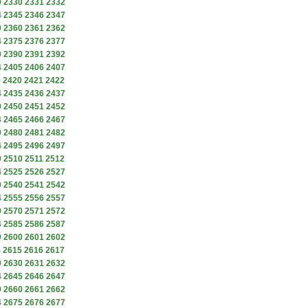
9
2330
2331
2332
4
2345
2346
2347
9
2360
2361
2362
4
2375
2376
2377
9
2390
2391
2392
4
2405
2406
2407
9
2420
2421
2422
4
2435
2436
2437
9
2450
2451
2452
4
2465
2466
2467
9
2480
2481
2482
4
2495
2496
2497
9
2510
2511
2512
4
2525
2526
2527
9
2540
2541
2542
4
2555
2556
2557
9
2570
2571
2572
4
2585
2586
2587
9
2600
2601
2602
4
2615
2616
2617
9
2630
2631
2632
4
2645
2646
2647
9
2660
2661
2662
4
2675
2676
2677