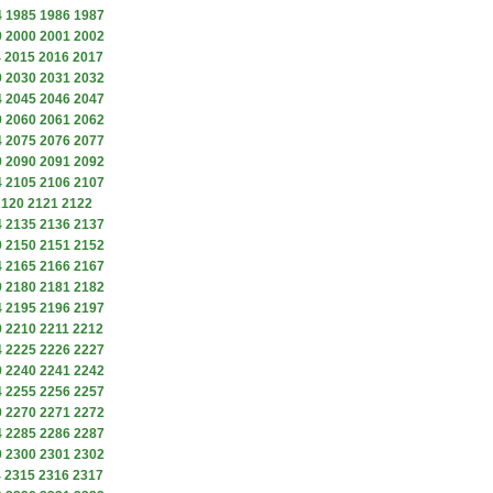
4
1985
1986
1987
9
2000
2001
2002
4
2015
2016
2017
9
2030
2031
2032
4
2045
2046
2047
9
2060
2061
2062
4
2075
2076
2077
9
2090
2091
2092
4
2105
2106
2107
2120
2121
2122
4
2135
2136
2137
9
2150
2151
2152
4
2165
2166
2167
9
2180
2181
2182
4
2195
2196
2197
9
2210
2211
2212
4
2225
2226
2227
9
2240
2241
2242
4
2255
2256
2257
9
2270
2271
2272
4
2285
2286
2287
9
2300
2301
2302
4
2315
2316
2317