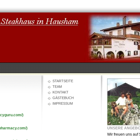
STARTSEITE
TEAM
KONTAKT
GÄSTEBUCH
IMPRESSUM
acyguru.com/)
tpharmacy.com/)
UNSERE ANGEB
Wir freuen uns auf 