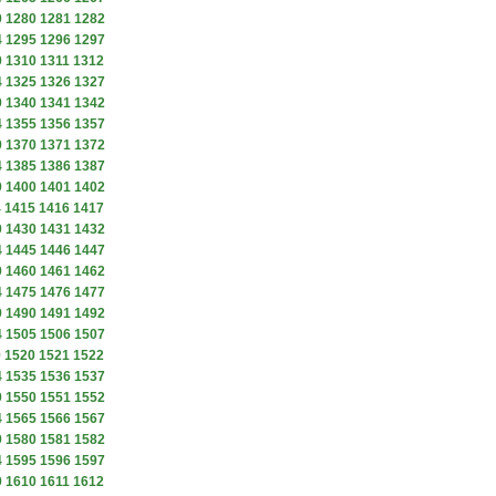
9
1280
1281
1282
4
1295
1296
1297
9
1310
1311
1312
4
1325
1326
1327
9
1340
1341
1342
4
1355
1356
1357
9
1370
1371
1372
4
1385
1386
1387
9
1400
1401
1402
4
1415
1416
1417
9
1430
1431
1432
4
1445
1446
1447
9
1460
1461
1462
4
1475
1476
1477
9
1490
1491
1492
4
1505
1506
1507
9
1520
1521
1522
4
1535
1536
1537
9
1550
1551
1552
4
1565
1566
1567
9
1580
1581
1582
4
1595
1596
1597
9
1610
1611
1612