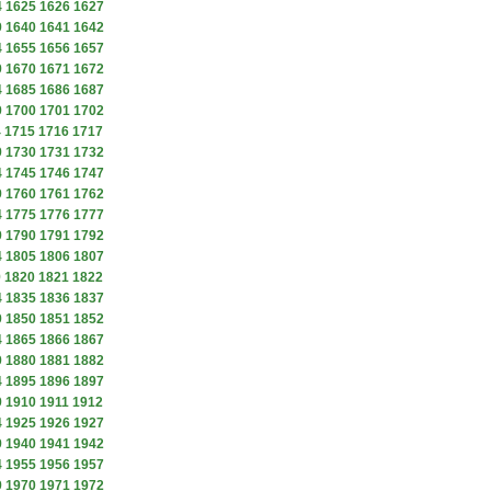
4
1625
1626
1627
9
1640
1641
1642
4
1655
1656
1657
9
1670
1671
1672
4
1685
1686
1687
9
1700
1701
1702
4
1715
1716
1717
9
1730
1731
1732
4
1745
1746
1747
9
1760
1761
1762
4
1775
1776
1777
9
1790
1791
1792
4
1805
1806
1807
9
1820
1821
1822
4
1835
1836
1837
9
1850
1851
1852
4
1865
1866
1867
9
1880
1881
1882
4
1895
1896
1897
9
1910
1911
1912
4
1925
1926
1927
9
1940
1941
1942
4
1955
1956
1957
9
1970
1971
1972