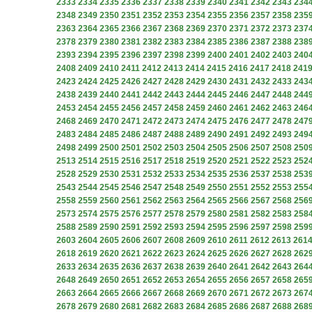
2333
2334
2335
2336
2337
2338
2339
2340
2341
2342
2343
234
2348
2349
2350
2351
2352
2353
2354
2355
2356
2357
2358
235
2363
2364
2365
2366
2367
2368
2369
2370
2371
2372
2373
237
2378
2379
2380
2381
2382
2383
2384
2385
2386
2387
2388
238
2393
2394
2395
2396
2397
2398
2399
2400
2401
2402
2403
240
2408
2409
2410
2411
2412
2413
2414
2415
2416
2417
2418
241
2423
2424
2425
2426
2427
2428
2429
2430
2431
2432
2433
243
2438
2439
2440
2441
2442
2443
2444
2445
2446
2447
2448
244
2453
2454
2455
2456
2457
2458
2459
2460
2461
2462
2463
246
2468
2469
2470
2471
2472
2473
2474
2475
2476
2477
2478
247
2483
2484
2485
2486
2487
2488
2489
2490
2491
2492
2493
249
2498
2499
2500
2501
2502
2503
2504
2505
2506
2507
2508
250
2513
2514
2515
2516
2517
2518
2519
2520
2521
2522
2523
252
2528
2529
2530
2531
2532
2533
2534
2535
2536
2537
2538
253
2543
2544
2545
2546
2547
2548
2549
2550
2551
2552
2553
255
2558
2559
2560
2561
2562
2563
2564
2565
2566
2567
2568
256
2573
2574
2575
2576
2577
2578
2579
2580
2581
2582
2583
258
2588
2589
2590
2591
2592
2593
2594
2595
2596
2597
2598
259
2603
2604
2605
2606
2607
2608
2609
2610
2611
2612
2613
261
2618
2619
2620
2621
2622
2623
2624
2625
2626
2627
2628
262
2633
2634
2635
2636
2637
2638
2639
2640
2641
2642
2643
264
2648
2649
2650
2651
2652
2653
2654
2655
2656
2657
2658
265
2663
2664
2665
2666
2667
2668
2669
2670
2671
2672
2673
267
2678
2679
2680
2681
2682
2683
2684
2685
2686
2687
2688
268