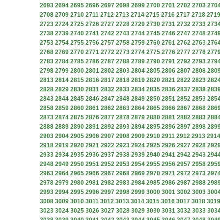
2693
2694
2695
2696
2697
2698
2699
2700
2701
2702
2703
270
2708
2709
2710
2711
2712
2713
2714
2715
2716
2717
2718
271
2723
2724
2725
2726
2727
2728
2729
2730
2731
2732
2733
273
2738
2739
2740
2741
2742
2743
2744
2745
2746
2747
2748
274
2753
2754
2755
2756
2757
2758
2759
2760
2761
2762
2763
276
2768
2769
2770
2771
2772
2773
2774
2775
2776
2777
2778
277
2783
2784
2785
2786
2787
2788
2789
2790
2791
2792
2793
279
2798
2799
2800
2801
2802
2803
2804
2805
2806
2807
2808
280
2813
2814
2815
2816
2817
2818
2819
2820
2821
2822
2823
282
2828
2829
2830
2831
2832
2833
2834
2835
2836
2837
2838
283
2843
2844
2845
2846
2847
2848
2849
2850
2851
2852
2853
285
2858
2859
2860
2861
2862
2863
2864
2865
2866
2867
2868
286
2873
2874
2875
2876
2877
2878
2879
2880
2881
2882
2883
288
2888
2889
2890
2891
2892
2893
2894
2895
2896
2897
2898
289
2903
2904
2905
2906
2907
2908
2909
2910
2911
2912
2913
291
2918
2919
2920
2921
2922
2923
2924
2925
2926
2927
2928
292
2933
2934
2935
2936
2937
2938
2939
2940
2941
2942
2943
294
2948
2949
2950
2951
2952
2953
2954
2955
2956
2957
2958
295
2963
2964
2965
2966
2967
2968
2969
2970
2971
2972
2973
297
2978
2979
2980
2981
2982
2983
2984
2985
2986
2987
2988
298
2993
2994
2995
2996
2997
2998
2999
3000
3001
3002
3003
300
3008
3009
3010
3011
3012
3013
3014
3015
3016
3017
3018
301
3023
3024
3025
3026
3027
3028
3029
3030
3031
3032
3033
303