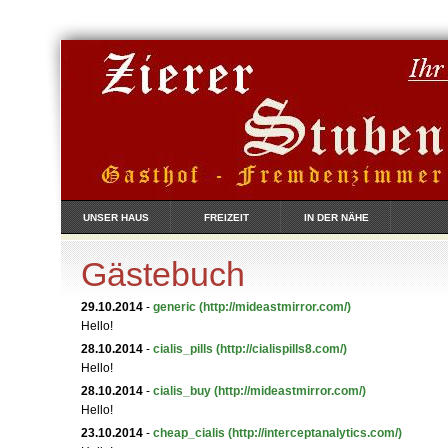
UNSER HAUS
FREIZEIT
IN DER NÄHE
Gästebuch
29.10.2014
-
generic
(http://mideastmirror.com/)
Hello!
28.10.2014
-
cialis_pills
(http://cialispills8.com/)
Hello!
28.10.2014
-
cialis_buy
(http://mideastmirror.com/)
Hello!
23.10.2014
-
cheap_cialis
(http://interceptanalytics.com/)