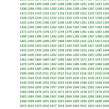
1283
1284
1285
1286
1287
1288
1289
1290
1291
1292
1293
129
1298
1299
1300
1301
1302
1303
1304
1305
1306
1307
1308
130
1313
1314
1315
1316
1317
1318
1319
1320
1321
1322
1323
132
1328
1329
1330
1331
1332
1333
1334
1335
1336
1337
1338
133
1343
1344
1345
1346
1347
1348
1349
1350
1351
1352
1353
135
1358
1359
1360
1361
1362
1363
1364
1365
1366
1367
1368
136
1373
1374
1375
1376
1377
1378
1379
1380
1381
1382
1383
138
1388
1389
1390
1391
1392
1393
1394
1395
1396
1397
1398
139
1403
1404
1405
1406
1407
1408
1409
1410
1411
1412
1413
141
1418
1419
1420
1421
1422
1423
1424
1425
1426
1427
1428
142
1433
1434
1435
1436
1437
1438
1439
1440
1441
1442
1443
144
1448
1449
1450
1451
1452
1453
1454
1455
1456
1457
1458
145
1463
1464
1465
1466
1467
1468
1469
1470
1471
1472
1473
147
1478
1479
1480
1481
1482
1483
1484
1485
1486
1487
1488
148
1493
1494
1495
1496
1497
1498
1499
1500
1501
1502
1503
150
1508
1509
1510
1511
1512
1513
1514
1515
1516
1517
1518
151
1523
1524
1525
1526
1527
1528
1529
1530
1531
1532
1533
153
1538
1539
1540
1541
1542
1543
1544
1545
1546
1547
1548
154
1553
1554
1555
1556
1557
1558
1559
1560
1561
1562
1563
156
1568
1569
1570
1571
1572
1573
1574
1575
1576
1577
1578
157
1583
1584
1585
1586
1587
1588
1589
1590
1591
1592
1593
159
1598
1599
1600
1601
1602
1603
1604
1605
1606
1607
1608
160
1613
1614
1615
1616
1617
1618
1619
1620
1621
1622
1623
162