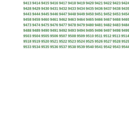
9413
9414
9415
9416
9417
9418
9419
9420
9421
9422
9423
942
9428
9429
9430
9431
9432
9433
9434
9435
9436
9437
9438
943
9443
9444
9445
9446
9447
9448
9449
9450
9451
9452
9453
945
9458
9459
9460
9461
9462
9463
9464
9465
9466
9467
9468
946
9473
9474
9475
9476
9477
9478
9479
9480
9481
9482
9483
948
9488
9489
9490
9491
9492
9493
9494
9495
9496
9497
9498
949
9503
9504
9505
9506
9507
9508
9509
9510
9511
9512
9513
951
9518
9519
9520
9521
9522
9523
9524
9525
9526
9527
9528
952
9533
9534
9535
9536
9537
9538
9539
9540
9541
9542
9543
954