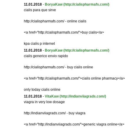
11.01.2018
-
BoryaKaw
(http://cialispharmafs.com/)
cialis para que sirve
http://cialispharmafs.com/ - online cialis
<a href="http://cialispharmafs.com/">buy cialis</a>
kpa cialis p internet
11.01.2018
-
BoryaKaw
(http://cialispharmafs.com/)
cialis generico envio rapido
http://cialispharmafs.com/ - buy cialis online
<a href="http://cialispharmafs.com/">cialis online pharmacy</a>
only today cialis online
11.01.2018
-
VitaKaw
(http://indianviiagrads.com/)
viagra in very low dosage
http://indianviiagrads.com/ - buy viagra
<a href="http://indianviiagrads.com/">generic viagra online</a>