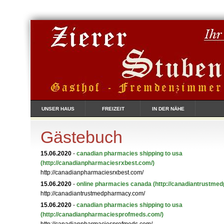
UNSER HAUS
FREIZEIT
IN DER NÄHE
Gästebuch
15.06.2020
-
canadian pharmacies shipping to usa
(http://canadianpharmaciesrxbest.com/)
http://canadianpharmaciesrxbest.com/
15.06.2020
-
online pharmacies canada
(http://canadiantrustme
http://canadiantrustmedpharmacy.com/
15.06.2020
-
canadian pharmacies shipping to usa
(http://canadianpharmaciesprofmeds.com/)