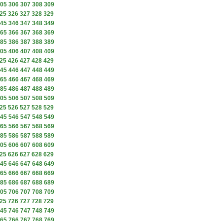
05
306
307
308
309
25
326
327
328
329
45
346
347
348
349
65
366
367
368
369
85
386
387
388
389
05
406
407
408
409
25
426
427
428
429
45
446
447
448
449
65
466
467
468
469
85
486
487
488
489
05
506
507
508
509
25
526
527
528
529
45
546
547
548
549
65
566
567
568
569
85
586
587
588
589
05
606
607
608
609
25
626
627
628
629
45
646
647
648
649
65
666
667
668
669
85
686
687
688
689
05
706
707
708
709
25
726
727
728
729
45
746
747
748
749
65
766
767
768
769