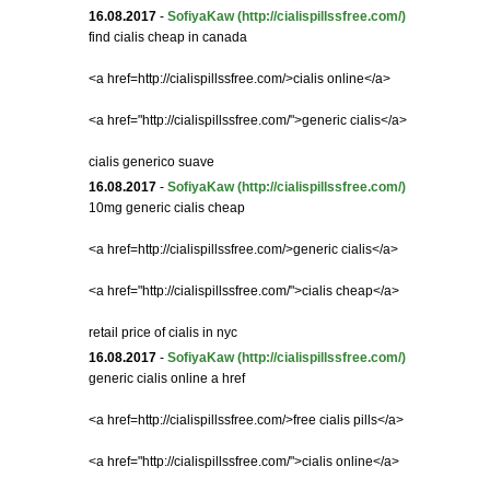
16.08.2017
-
SofiyaKaw
(http://cialispillssfree.com/)
find cialis cheap in canada
<a href=http://cialispillssfree.com/>cialis online</a>
<a href="http://cialispillssfree.com/">generic cialis</a>
cialis generico suave
16.08.2017
-
SofiyaKaw
(http://cialispillssfree.com/)
10mg generic cialis cheap
<a href=http://cialispillssfree.com/>generic cialis</a>
<a href="http://cialispillssfree.com/">cialis cheap</a>
retail price of cialis in nyc
16.08.2017
-
SofiyaKaw
(http://cialispillssfree.com/)
generic cialis online a href
<a href=http://cialispillssfree.com/>free cialis pills</a>
<a href="http://cialispillssfree.com/">cialis online</a>