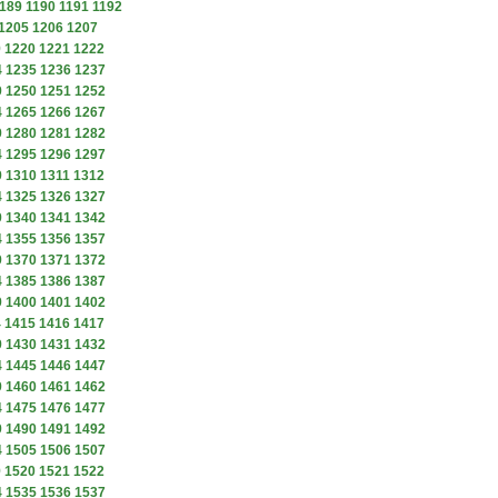
189
1190
1191
1192
1205
1206
1207
9
1220
1221
1222
4
1235
1236
1237
9
1250
1251
1252
4
1265
1266
1267
9
1280
1281
1282
4
1295
1296
1297
9
1310
1311
1312
4
1325
1326
1327
9
1340
1341
1342
4
1355
1356
1357
9
1370
1371
1372
4
1385
1386
1387
9
1400
1401
1402
4
1415
1416
1417
9
1430
1431
1432
4
1445
1446
1447
9
1460
1461
1462
4
1475
1476
1477
9
1490
1491
1492
4
1505
1506
1507
9
1520
1521
1522
4
1535
1536
1537