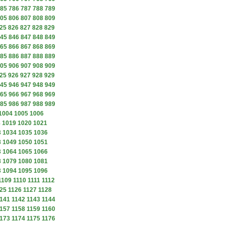
85
786
787
788
789
05
806
807
808
809
25
826
827
828
829
45
846
847
848
849
65
866
867
868
869
85
886
887
888
889
05
906
907
908
909
25
926
927
928
929
45
946
947
948
949
65
966
967
968
969
85
986
987
988
989
1004
1005
1006
8
1019
1020
1021
3
1034
1035
1036
8
1049
1050
1051
3
1064
1065
1066
8
1079
1080
1081
3
1094
1095
1096
1109
1110
1111
1112
25
1126
1127
1128
141
1142
1143
1144
157
1158
1159
1160
173
1174
1175
1176