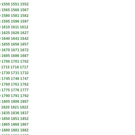
9
1550
1551
1552
4
1565
1566
1567
9
1580
1581
1582
4
1595
1596
1597
9
1610
1611
1612
4
1625
1626
1627
9
1640
1641
1642
4
1655
1656
1657
9
1670
1671
1672
4
1685
1686
1687
9
1700
1701
1702
4
1715
1716
1717
9
1730
1731
1732
4
1745
1746
1747
9
1760
1761
1762
4
1775
1776
1777
9
1790
1791
1792
4
1805
1806
1807
9
1820
1821
1822
4
1835
1836
1837
9
1850
1851
1852
4
1865
1866
1867
9
1880
1881
1882