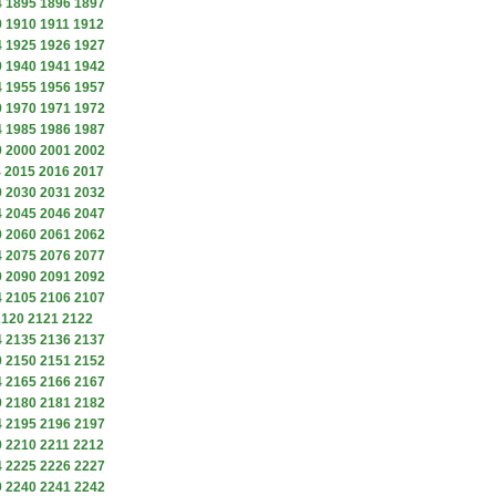
4
1895
1896
1897
9
1910
1911
1912
4
1925
1926
1927
9
1940
1941
1942
4
1955
1956
1957
9
1970
1971
1972
4
1985
1986
1987
9
2000
2001
2002
4
2015
2016
2017
9
2030
2031
2032
4
2045
2046
2047
9
2060
2061
2062
4
2075
2076
2077
9
2090
2091
2092
4
2105
2106
2107
2120
2121
2122
4
2135
2136
2137
9
2150
2151
2152
4
2165
2166
2167
9
2180
2181
2182
4
2195
2196
2197
9
2210
2211
2212
4
2225
2226
2227
9
2240
2241
2242