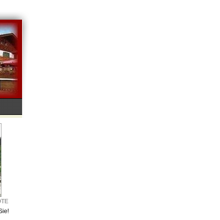
OTE
Sie!