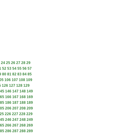
24
25
26
27
28
29
1
52
53
54
55
56
57
9
80
81
82
83
84
85
05
106
107
108
109
5
126
127
128
129
45
146
147
148
149
65
166
167
168
169
85
186
187
188
189
05
206
207
208
209
25
226
227
228
229
45
246
247
248
249
65
266
267
268
269
85
286
287
288
289