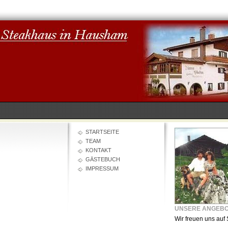
STARTSEITE
TEAM
KONTAKT
GÄSTEBUCH
IMPRESSUM
UNSERE ANGEB
Wir freuen uns auf 