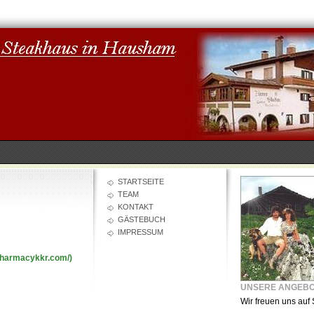
STARTSEITE
TEAM
KONTAKT
GÄSTEBUCH
IMPRESSUM
epharmacykkr.com/)
UNSERE ANGEB
Wir freuen uns auf 