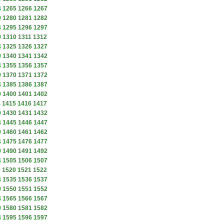
4
1265
1266
1267
9
1280
1281
1282
4
1295
1296
1297
9
1310
1311
1312
4
1325
1326
1327
9
1340
1341
1342
4
1355
1356
1357
9
1370
1371
1372
4
1385
1386
1387
9
1400
1401
1402
4
1415
1416
1417
9
1430
1431
1432
4
1445
1446
1447
9
1460
1461
1462
4
1475
1476
1477
9
1490
1491
1492
4
1505
1506
1507
9
1520
1521
1522
4
1535
1536
1537
9
1550
1551
1552
4
1565
1566
1567
9
1580
1581
1582
4
1595
1596
1597