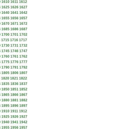
9
1610
1611
1612
4
1625
1626
1627
9
1640
1641
1642
4
1655
1656
1657
9
1670
1671
1672
4
1685
1686
1687
9
1700
1701
1702
4
1715
1716
1717
9
1730
1731
1732
4
1745
1746
1747
9
1760
1761
1762
4
1775
1776
1777
9
1790
1791
1792
4
1805
1806
1807
9
1820
1821
1822
4
1835
1836
1837
9
1850
1851
1852
4
1865
1866
1867
9
1880
1881
1882
4
1895
1896
1897
9
1910
1911
1912
4
1925
1926
1927
9
1940
1941
1942
4
1955
1956
1957