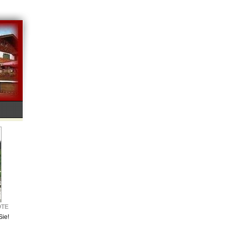
OTE
Sie!