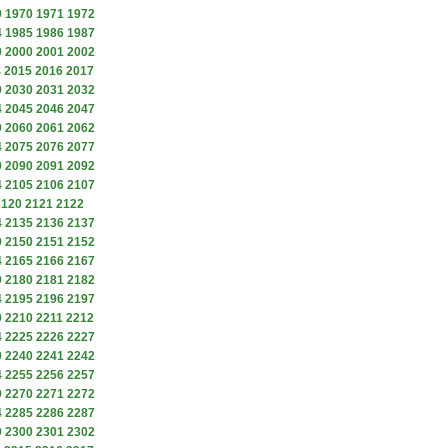
9
1970
1971
1972
4
1985
1986
1987
9
2000
2001
2002
4
2015
2016
2017
9
2030
2031
2032
4
2045
2046
2047
9
2060
2061
2062
4
2075
2076
2077
9
2090
2091
2092
4
2105
2106
2107
2120
2121
2122
4
2135
2136
2137
9
2150
2151
2152
4
2165
2166
2167
9
2180
2181
2182
4
2195
2196
2197
9
2210
2211
2212
4
2225
2226
2227
9
2240
2241
2242
4
2255
2256
2257
9
2270
2271
2272
4
2285
2286
2287
9
2300
2301
2302