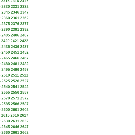
4
2315
2316
2317
9
2330
2331
2332
4
2345
2346
2347
9
2360
2361
2362
4
2375
2376
2377
9
2390
2391
2392
4
2405
2406
2407
9
2420
2421
2422
4
2435
2436
2437
9
2450
2451
2452
4
2465
2466
2467
9
2480
2481
2482
4
2495
2496
2497
9
2510
2511
2512
4
2525
2526
2527
9
2540
2541
2542
4
2555
2556
2557
9
2570
2571
2572
4
2585
2586
2587
9
2600
2601
2602
4
2615
2616
2617
9
2630
2631
2632
4
2645
2646
2647
9
2660
2661
2662