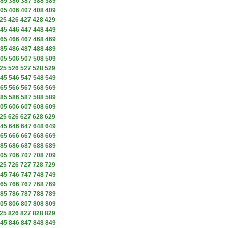
85
386
387
388
389
05
406
407
408
409
25
426
427
428
429
45
446
447
448
449
65
466
467
468
469
85
486
487
488
489
05
506
507
508
509
25
526
527
528
529
45
546
547
548
549
65
566
567
568
569
85
586
587
588
589
05
606
607
608
609
25
626
627
628
629
45
646
647
648
649
65
666
667
668
669
85
686
687
688
689
05
706
707
708
709
25
726
727
728
729
45
746
747
748
749
65
766
767
768
769
85
786
787
788
789
05
806
807
808
809
25
826
827
828
829
45
846
847
848
849