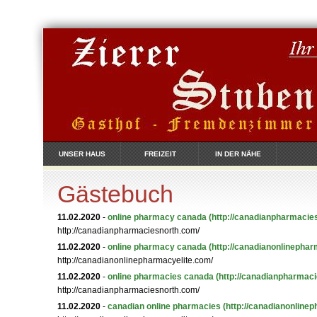
UNSER HAUS
FREIZEIT
IN DER NÄHE
Gästebuch
11.02.2020
-
online pharmacy canada
(http://canadianpharmacie
http://canadianpharmaciesnorth.com/
11.02.2020
-
online pharmacy canada
(http://canadianonlinephar
http://canadianonlinepharmacyelite.com/
11.02.2020
-
online pharmacies canada
(http://canadianpharmac
http://canadianpharmaciesnorth.com/
11.02.2020
-
canadian online pharmacies
(http://canadianonline