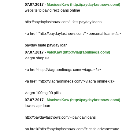
07.07.2017
-
MaoisesKaw
(http://paydayfastnowz.com/)
website to pay direct loans online
http://paydayfastnowz.com/ - fast payday loans
<a href="http://paydayfastnowz.com/"> personal loans</a>
payday mate payday loan
07.07.2017
-
ValoKaw
(http://viagraonlinegs.com/)
viagra shop ua
<a href=http://viagraonlinegs.com/>viagra</a>
<a href="http://viagraonlinegs.com/">viagra online</a>
viagra 100mg 90 pills
07.07.2017
-
MaoisesKaw
(http://paydayfastnowz.com/)
lowest apr loan
http://paydayfastnowz.com/ - pay day loans
<a href="http://paydayfastnowz.com/"> cash advance</a>