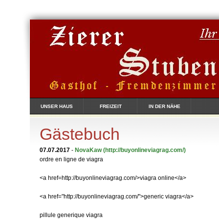
UNSER HAUS
FREIZEIT
IN DER NÄHE
Gästebuch
07.07.2017
-
NovaKaw
(http://buyonlineviagrag.com/)
ordre en ligne de viagra
<a href=http://buyonlineviagrag.com/>viagra online</a>
<a href="http://buyonlineviagrag.com/">generic viagra</a>
pillule generique viagra