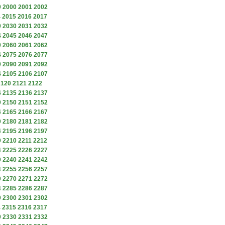
9
2000
2001
2002
4
2015
2016
2017
9
2030
2031
2032
4
2045
2046
2047
9
2060
2061
2062
4
2075
2076
2077
9
2090
2091
2092
4
2105
2106
2107
2120
2121
2122
4
2135
2136
2137
9
2150
2151
2152
4
2165
2166
2167
9
2180
2181
2182
4
2195
2196
2197
9
2210
2211
2212
4
2225
2226
2227
9
2240
2241
2242
4
2255
2256
2257
9
2270
2271
2272
4
2285
2286
2287
9
2300
2301
2302
4
2315
2316
2317
9
2330
2331
2332