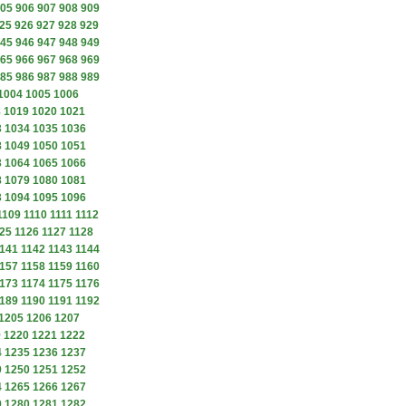
05
906
907
908
909
25
926
927
928
929
45
946
947
948
949
65
966
967
968
969
85
986
987
988
989
1004
1005
1006
8
1019
1020
1021
3
1034
1035
1036
8
1049
1050
1051
3
1064
1065
1066
8
1079
1080
1081
3
1094
1095
1096
1109
1110
1111
1112
25
1126
1127
1128
141
1142
1143
1144
157
1158
1159
1160
173
1174
1175
1176
189
1190
1191
1192
1205
1206
1207
9
1220
1221
1222
4
1235
1236
1237
9
1250
1251
1252
4
1265
1266
1267
9
1280
1281
1282