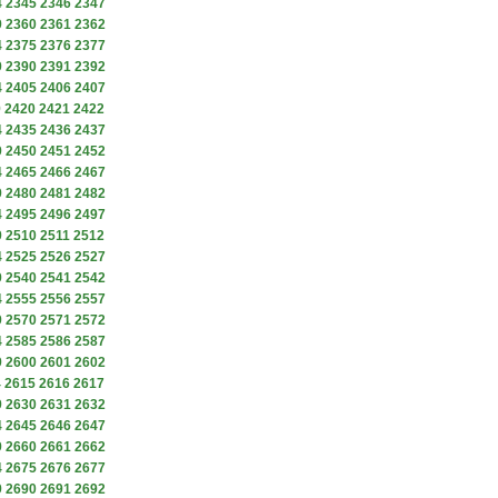
4
2345
2346
2347
9
2360
2361
2362
4
2375
2376
2377
9
2390
2391
2392
4
2405
2406
2407
9
2420
2421
2422
4
2435
2436
2437
9
2450
2451
2452
4
2465
2466
2467
9
2480
2481
2482
4
2495
2496
2497
9
2510
2511
2512
4
2525
2526
2527
9
2540
2541
2542
4
2555
2556
2557
9
2570
2571
2572
4
2585
2586
2587
9
2600
2601
2602
4
2615
2616
2617
9
2630
2631
2632
4
2645
2646
2647
9
2660
2661
2662
4
2675
2676
2677
9
2690
2691
2692