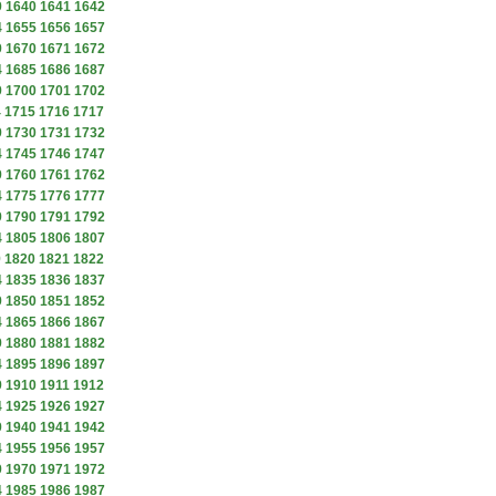
9
1640
1641
1642
4
1655
1656
1657
9
1670
1671
1672
4
1685
1686
1687
9
1700
1701
1702
4
1715
1716
1717
9
1730
1731
1732
4
1745
1746
1747
9
1760
1761
1762
4
1775
1776
1777
9
1790
1791
1792
4
1805
1806
1807
9
1820
1821
1822
4
1835
1836
1837
9
1850
1851
1852
4
1865
1866
1867
9
1880
1881
1882
4
1895
1896
1897
9
1910
1911
1912
4
1925
1926
1927
9
1940
1941
1942
4
1955
1956
1957
9
1970
1971
1972
4
1985
1986
1987