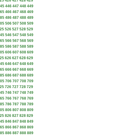
25
426
427
428
429
45
446
447
448
449
65
466
467
468
469
85
486
487
488
489
05
506
507
508
509
25
526
527
528
529
45
546
547
548
549
65
566
567
568
569
85
586
587
588
589
05
606
607
608
609
25
626
627
628
629
45
646
647
648
649
65
666
667
668
669
85
686
687
688
689
05
706
707
708
709
25
726
727
728
729
45
746
747
748
749
65
766
767
768
769
85
786
787
788
789
05
806
807
808
809
25
826
827
828
829
45
846
847
848
849
65
866
867
868
869
85
886
887
888
889