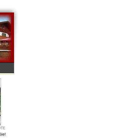
OTE
Sie!