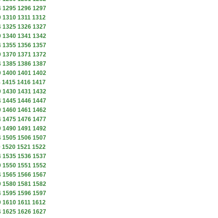
4
1295
1296
1297
9
1310
1311
1312
4
1325
1326
1327
9
1340
1341
1342
4
1355
1356
1357
9
1370
1371
1372
4
1385
1386
1387
9
1400
1401
1402
4
1415
1416
1417
9
1430
1431
1432
4
1445
1446
1447
9
1460
1461
1462
4
1475
1476
1477
9
1490
1491
1492
4
1505
1506
1507
9
1520
1521
1522
4
1535
1536
1537
9
1550
1551
1552
4
1565
1566
1567
9
1580
1581
1582
4
1595
1596
1597
9
1610
1611
1612
4
1625
1626
1627