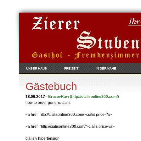
UNSER HAUS
FREIZEIT
IN DER NÄHE
Gästebuch
18.06.2017
-
BrozovKaw
(http://cialisonline300.com/)
how to order generic cialis
<a href=http://cialisonline300.com/>cialis price</a>
<a href="http://cialisonline300.com/">cialis price</a>
cialis y hipertension