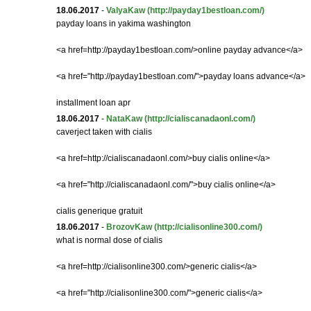
18.06.2017
-
ValyaKaw
(http://payday1bestloan.com/)
payday loans in yakima washington
<a href=http://payday1bestloan.com/>online payday advance</a>
<a href="http://payday1bestloan.com/">payday loans advance</a>
installment loan apr
18.06.2017
-
NataKaw
(http://cialiscanadaonl.com/)
caverject taken with cialis
<a href=http://cialiscanadaonl.com/>buy cialis online</a>
<a href="http://cialiscanadaonl.com/">buy cialis online</a>
cialis generique gratuit
18.06.2017
-
BrozovKaw
(http://cialisonline300.com/)
what is normal dose of cialis
<a href=http://cialisonline300.com/>generic cialis</a>
<a href="http://cialisonline300.com/">generic cialis</a>