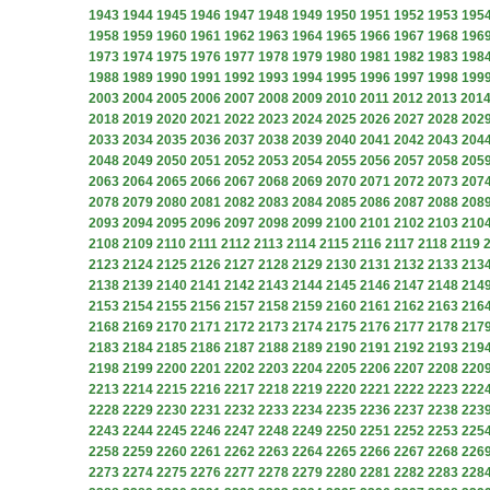
1943
1944
1945
1946
1947
1948
1949
1950
1951
1952
1953
195
1958
1959
1960
1961
1962
1963
1964
1965
1966
1967
1968
196
1973
1974
1975
1976
1977
1978
1979
1980
1981
1982
1983
198
1988
1989
1990
1991
1992
1993
1994
1995
1996
1997
1998
199
2003
2004
2005
2006
2007
2008
2009
2010
2011
2012
2013
201
2018
2019
2020
2021
2022
2023
2024
2025
2026
2027
2028
202
2033
2034
2035
2036
2037
2038
2039
2040
2041
2042
2043
204
2048
2049
2050
2051
2052
2053
2054
2055
2056
2057
2058
205
2063
2064
2065
2066
2067
2068
2069
2070
2071
2072
2073
207
2078
2079
2080
2081
2082
2083
2084
2085
2086
2087
2088
208
2093
2094
2095
2096
2097
2098
2099
2100
2101
2102
2103
210
2108
2109
2110
2111
2112
2113
2114
2115
2116
2117
2118
2119
2123
2124
2125
2126
2127
2128
2129
2130
2131
2132
2133
213
2138
2139
2140
2141
2142
2143
2144
2145
2146
2147
2148
214
2153
2154
2155
2156
2157
2158
2159
2160
2161
2162
2163
216
2168
2169
2170
2171
2172
2173
2174
2175
2176
2177
2178
217
2183
2184
2185
2186
2187
2188
2189
2190
2191
2192
2193
219
2198
2199
2200
2201
2202
2203
2204
2205
2206
2207
2208
220
2213
2214
2215
2216
2217
2218
2219
2220
2221
2222
2223
222
2228
2229
2230
2231
2232
2233
2234
2235
2236
2237
2238
223
2243
2244
2245
2246
2247
2248
2249
2250
2251
2252
2253
225
2258
2259
2260
2261
2262
2263
2264
2265
2266
2267
2268
226
2273
2274
2275
2276
2277
2278
2279
2280
2281
2282
2283
228