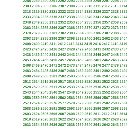
2288
2289
2290
2291
2292
2293
2294
2295
2296
2297
2298
229
2303
2304
2305
2306
2307
2308
2309
2310
2311
2312
2313
231
2318
2319
2320
2321
2322
2323
2324
2325
2326
2327
2328
232
2333
2334
2335
2336
2337
2338
2339
2340
2341
2342
2343
234
2348
2349
2350
2351
2352
2353
2354
2355
2356
2357
2358
235
2363
2364
2365
2366
2367
2368
2369
2370
2371
2372
2373
237
2378
2379
2380
2381
2382
2383
2384
2385
2386
2387
2388
238
2393
2394
2395
2396
2397
2398
2399
2400
2401
2402
2403
240
2408
2409
2410
2411
2412
2413
2414
2415
2416
2417
2418
241
2423
2424
2425
2426
2427
2428
2429
2430
2431
2432
2433
243
2438
2439
2440
2441
2442
2443
2444
2445
2446
2447
2448
244
2453
2454
2455
2456
2457
2458
2459
2460
2461
2462
2463
246
2468
2469
2470
2471
2472
2473
2474
2475
2476
2477
2478
247
2483
2484
2485
2486
2487
2488
2489
2490
2491
2492
2493
249
2498
2499
2500
2501
2502
2503
2504
2505
2506
2507
2508
250
2513
2514
2515
2516
2517
2518
2519
2520
2521
2522
2523
252
2528
2529
2530
2531
2532
2533
2534
2535
2536
2537
2538
253
2543
2544
2545
2546
2547
2548
2549
2550
2551
2552
2553
255
2558
2559
2560
2561
2562
2563
2564
2565
2566
2567
2568
256
2573
2574
2575
2576
2577
2578
2579
2580
2581
2582
2583
258
2588
2589
2590
2591
2592
2593
2594
2595
2596
2597
2598
259
2603
2604
2605
2606
2607
2608
2609
2610
2611
2612
2613
261
2618
2619
2620
2621
2622
2623
2624
2625
2626
2627
2628
262
2633
2634
2635
2636
2637
2638
2639
2640
2641
2642
2643
264