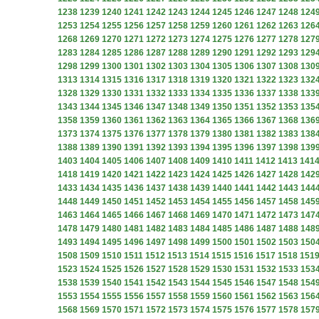
1238
1239
1240
1241
1242
1243
1244
1245
1246
1247
1248
124
1253
1254
1255
1256
1257
1258
1259
1260
1261
1262
1263
126
1268
1269
1270
1271
1272
1273
1274
1275
1276
1277
1278
127
1283
1284
1285
1286
1287
1288
1289
1290
1291
1292
1293
129
1298
1299
1300
1301
1302
1303
1304
1305
1306
1307
1308
130
1313
1314
1315
1316
1317
1318
1319
1320
1321
1322
1323
132
1328
1329
1330
1331
1332
1333
1334
1335
1336
1337
1338
133
1343
1344
1345
1346
1347
1348
1349
1350
1351
1352
1353
135
1358
1359
1360
1361
1362
1363
1364
1365
1366
1367
1368
136
1373
1374
1375
1376
1377
1378
1379
1380
1381
1382
1383
138
1388
1389
1390
1391
1392
1393
1394
1395
1396
1397
1398
139
1403
1404
1405
1406
1407
1408
1409
1410
1411
1412
1413
141
1418
1419
1420
1421
1422
1423
1424
1425
1426
1427
1428
142
1433
1434
1435
1436
1437
1438
1439
1440
1441
1442
1443
144
1448
1449
1450
1451
1452
1453
1454
1455
1456
1457
1458
145
1463
1464
1465
1466
1467
1468
1469
1470
1471
1472
1473
147
1478
1479
1480
1481
1482
1483
1484
1485
1486
1487
1488
148
1493
1494
1495
1496
1497
1498
1499
1500
1501
1502
1503
150
1508
1509
1510
1511
1512
1513
1514
1515
1516
1517
1518
151
1523
1524
1525
1526
1527
1528
1529
1530
1531
1532
1533
153
1538
1539
1540
1541
1542
1543
1544
1545
1546
1547
1548
154
1553
1554
1555
1556
1557
1558
1559
1560
1561
1562
1563
156
1568
1569
1570
1571
1572
1573
1574
1575
1576
1577
1578
157