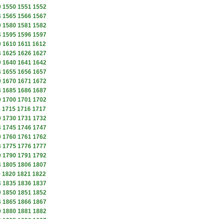
9
1550
1551
1552
4
1565
1566
1567
9
1580
1581
1582
4
1595
1596
1597
9
1610
1611
1612
4
1625
1626
1627
9
1640
1641
1642
4
1655
1656
1657
9
1670
1671
1672
4
1685
1686
1687
9
1700
1701
1702
4
1715
1716
1717
9
1730
1731
1732
4
1745
1746
1747
9
1760
1761
1762
4
1775
1776
1777
9
1790
1791
1792
4
1805
1806
1807
9
1820
1821
1822
4
1835
1836
1837
9
1850
1851
1852
4
1865
1866
1867
9
1880
1881
1882