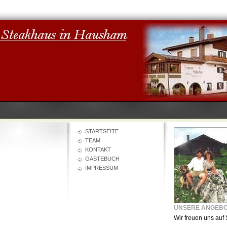
STARTSEITE
TEAM
KONTAKT
GÄSTEBUCH
IMPRESSUM
UNSERE ANGEB
Wir freuen uns auf 