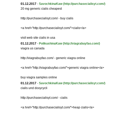
01.12.2017
-
SavochkinaKaw
(http://purchasecialisyt.com/)
20 mg generic cialis cheapest
http://purchasecialisyt.com/ - buy cialis
<a href="http://purchasecialisyt.com/">cialis</a>
visit web site cialis in usa
01.12.2017
-
PolikushinaKaw
(http://viagrabuyfao.com/)
viagra us canada
http://viagrabuyfao.com/ - generic viagra online
<a href="http://viagrabuyfao.com/">generic viagra online</a>
buy viagra samples online
01.12.2017
-
SavochkinaKaw
(http://purchasecialisyt.com/)
cialis und doxycycli
http://purchasecialisyt.com/ - cialis
<a href="http://purchasecialisyt.com/">heap cialis</a>