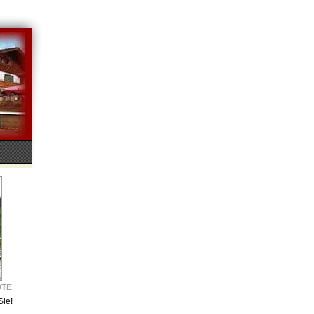
OTE
Sie!