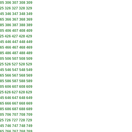
05
306
307
308
309
25
326
327
328
329
45
346
347
348
349
65
366
367
368
369
85
386
387
388
389
05
406
407
408
409
25
426
427
428
429
45
446
447
448
449
65
466
467
468
469
85
486
487
488
489
05
506
507
508
509
25
526
527
528
529
45
546
547
548
549
65
566
567
568
569
85
586
587
588
589
05
606
607
608
609
25
626
627
628
629
45
646
647
648
649
65
666
667
668
669
85
686
687
688
689
05
706
707
708
709
25
726
727
728
729
45
746
747
748
749
65
766
767
768
769