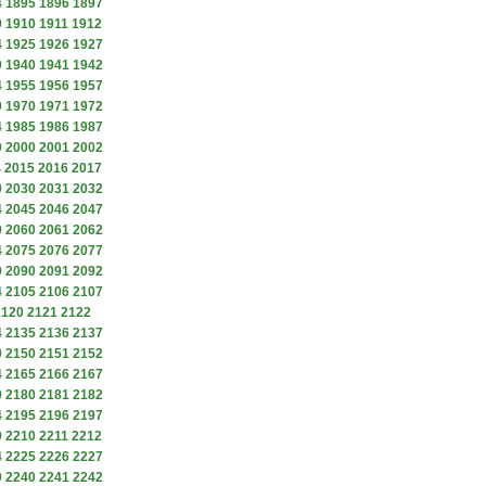
4
1895
1896
1897
9
1910
1911
1912
4
1925
1926
1927
9
1940
1941
1942
4
1955
1956
1957
9
1970
1971
1972
4
1985
1986
1987
9
2000
2001
2002
4
2015
2016
2017
9
2030
2031
2032
4
2045
2046
2047
9
2060
2061
2062
4
2075
2076
2077
9
2090
2091
2092
4
2105
2106
2107
2120
2121
2122
4
2135
2136
2137
9
2150
2151
2152
4
2165
2166
2167
9
2180
2181
2182
4
2195
2196
2197
9
2210
2211
2212
4
2225
2226
2227
9
2240
2241
2242