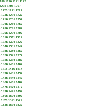
189
1190
1191
1192
1205
1206
1207
9
1220
1221
1222
4
1235
1236
1237
9
1250
1251
1252
4
1265
1266
1267
9
1280
1281
1282
4
1295
1296
1297
9
1310
1311
1312
4
1325
1326
1327
9
1340
1341
1342
4
1355
1356
1357
9
1370
1371
1372
4
1385
1386
1387
9
1400
1401
1402
4
1415
1416
1417
9
1430
1431
1432
4
1445
1446
1447
9
1460
1461
1462
4
1475
1476
1477
9
1490
1491
1492
4
1505
1506
1507
9
1520
1521
1522
4
1535
1536
1537