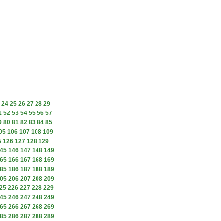
24
25
26
27
28
29
1
52
53
54
55
56
57
9
80
81
82
83
84
85
05
106
107
108
109
5
126
127
128
129
45
146
147
148
149
65
166
167
168
169
85
186
187
188
189
05
206
207
208
209
25
226
227
228
229
45
246
247
248
249
65
266
267
268
269
85
286
287
288
289