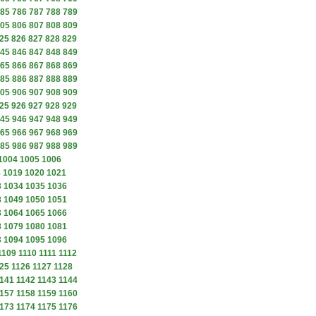
85
786
787
788
789
05
806
807
808
809
25
826
827
828
829
45
846
847
848
849
65
866
867
868
869
85
886
887
888
889
05
906
907
908
909
25
926
927
928
929
45
946
947
948
949
65
966
967
968
969
85
986
987
988
989
1004
1005
1006
8
1019
1020
1021
3
1034
1035
1036
8
1049
1050
1051
3
1064
1065
1066
8
1079
1080
1081
3
1094
1095
1096
1109
1110
1111
1112
25
1126
1127
1128
141
1142
1143
1144
157
1158
1159
1160
173
1174
1175
1176