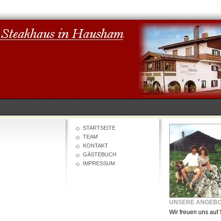
STARTSEITE
TEAM
KONTAKT
GÄSTEBUCH
IMPRESSUM
UNSERE ANGEB
Wir freuen uns auf 