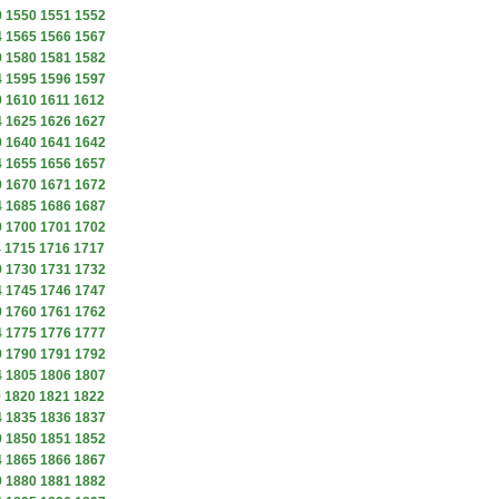
9
1550
1551
1552
4
1565
1566
1567
9
1580
1581
1582
4
1595
1596
1597
9
1610
1611
1612
4
1625
1626
1627
9
1640
1641
1642
4
1655
1656
1657
9
1670
1671
1672
4
1685
1686
1687
9
1700
1701
1702
4
1715
1716
1717
9
1730
1731
1732
4
1745
1746
1747
9
1760
1761
1762
4
1775
1776
1777
9
1790
1791
1792
4
1805
1806
1807
9
1820
1821
1822
4
1835
1836
1837
9
1850
1851
1852
4
1865
1866
1867
9
1880
1881
1882