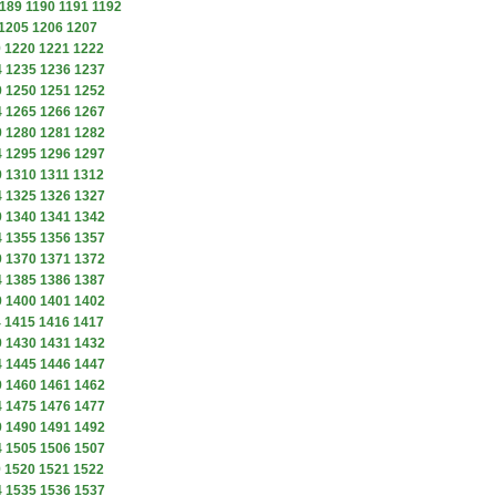
189
1190
1191
1192
1205
1206
1207
9
1220
1221
1222
4
1235
1236
1237
9
1250
1251
1252
4
1265
1266
1267
9
1280
1281
1282
4
1295
1296
1297
9
1310
1311
1312
4
1325
1326
1327
9
1340
1341
1342
4
1355
1356
1357
9
1370
1371
1372
4
1385
1386
1387
9
1400
1401
1402
4
1415
1416
1417
9
1430
1431
1432
4
1445
1446
1447
9
1460
1461
1462
4
1475
1476
1477
9
1490
1491
1492
4
1505
1506
1507
9
1520
1521
1522
4
1535
1536
1537