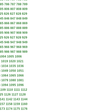
85
786
787
788
789
05
806
807
808
809
25
826
827
828
829
45
846
847
848
849
65
866
867
868
869
85
886
887
888
889
05
906
907
908
909
25
926
927
928
929
45
946
947
948
949
65
966
967
968
969
85
986
987
988
989
1004
1005
1006
8
1019
1020
1021
3
1034
1035
1036
8
1049
1050
1051
3
1064
1065
1066
8
1079
1080
1081
3
1094
1095
1096
1109
1110
1111
1112
25
1126
1127
1128
141
1142
1143
1144
157
1158
1159
1160
173
1174
1175
1176