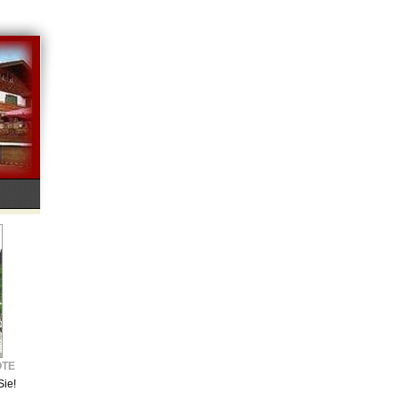
OTE
Sie!