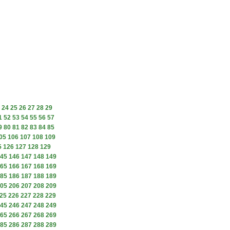
24
25
26
27
28
29
1
52
53
54
55
56
57
9
80
81
82
83
84
85
05
106
107
108
109
5
126
127
128
129
45
146
147
148
149
65
166
167
168
169
85
186
187
188
189
05
206
207
208
209
25
226
227
228
229
45
246
247
248
249
65
266
267
268
269
85
286
287
288
289