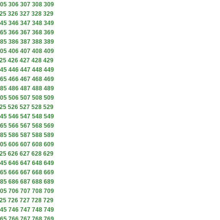
05
306
307
308
309
25
326
327
328
329
45
346
347
348
349
65
366
367
368
369
85
386
387
388
389
05
406
407
408
409
25
426
427
428
429
45
446
447
448
449
65
466
467
468
469
85
486
487
488
489
05
506
507
508
509
25
526
527
528
529
45
546
547
548
549
65
566
567
568
569
85
586
587
588
589
05
606
607
608
609
25
626
627
628
629
45
646
647
648
649
65
666
667
668
669
85
686
687
688
689
05
706
707
708
709
25
726
727
728
729
45
746
747
748
749
65
766
767
768
769