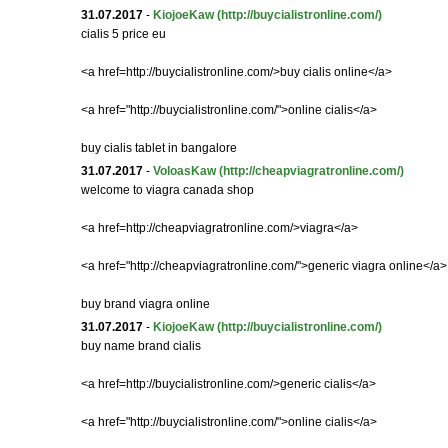
31.07.2017
-
KiojoeKaw
(http://buycialistronline.com/)
cialis 5 price eu
<a href=http://buycialistronline.com/>buy cialis online</a>
<a href="http://buycialistronline.com/">online cialis</a>
buy cialis tablet in bangalore
31.07.2017
-
VoloasKaw
(http://cheapviagratronline.com/)
welcome to viagra canada shop
<a href=http://cheapviagratronline.com/>viagra</a>
<a href="http://cheapviagratronline.com/">generic viagra online</a>
buy brand viagra online
31.07.2017
-
KiojoeKaw
(http://buycialistronline.com/)
buy name brand cialis
<a href=http://buycialistronline.com/>generic cialis</a>
<a href="http://buycialistronline.com/">online cialis</a>