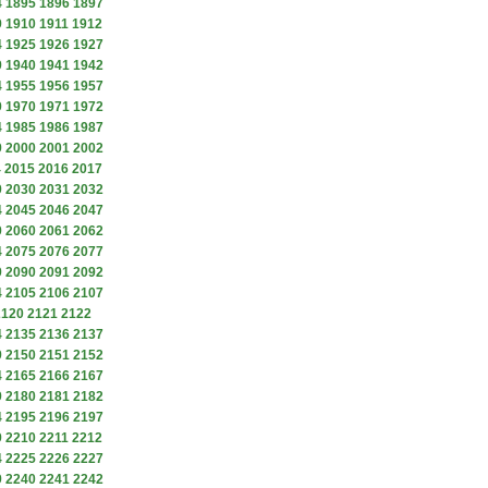
4
1895
1896
1897
9
1910
1911
1912
4
1925
1926
1927
9
1940
1941
1942
4
1955
1956
1957
9
1970
1971
1972
4
1985
1986
1987
9
2000
2001
2002
4
2015
2016
2017
9
2030
2031
2032
4
2045
2046
2047
9
2060
2061
2062
4
2075
2076
2077
9
2090
2091
2092
4
2105
2106
2107
2120
2121
2122
4
2135
2136
2137
9
2150
2151
2152
4
2165
2166
2167
9
2180
2181
2182
4
2195
2196
2197
9
2210
2211
2212
4
2225
2226
2227
9
2240
2241
2242