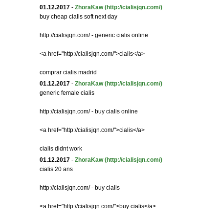
01.12.2017
-
ZhoraKaw
(http://cialisjqn.com/)
buy cheap cialis soft next day
http://cialisjqn.com/ - generic cialis online
<a href="http://cialisjqn.com/">cialis</a>
comprar cialis madrid
01.12.2017
-
ZhoraKaw
(http://cialisjqn.com/)
generic female cialis
http://cialisjqn.com/ - buy cialis online
<a href="http://cialisjqn.com/">cialis</a>
cialis didnt work
01.12.2017
-
ZhoraKaw
(http://cialisjqn.com/)
cialis 20 ans
http://cialisjqn.com/ - buy cialis
<a href="http://cialisjqn.com/">buy cialis</a>