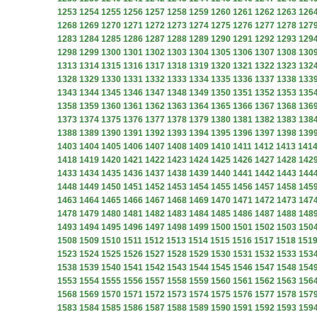
1253
1254
1255
1256
1257
1258
1259
1260
1261
1262
1263
126
1268
1269
1270
1271
1272
1273
1274
1275
1276
1277
1278
127
1283
1284
1285
1286
1287
1288
1289
1290
1291
1292
1293
129
1298
1299
1300
1301
1302
1303
1304
1305
1306
1307
1308
130
1313
1314
1315
1316
1317
1318
1319
1320
1321
1322
1323
132
1328
1329
1330
1331
1332
1333
1334
1335
1336
1337
1338
133
1343
1344
1345
1346
1347
1348
1349
1350
1351
1352
1353
135
1358
1359
1360
1361
1362
1363
1364
1365
1366
1367
1368
136
1373
1374
1375
1376
1377
1378
1379
1380
1381
1382
1383
138
1388
1389
1390
1391
1392
1393
1394
1395
1396
1397
1398
139
1403
1404
1405
1406
1407
1408
1409
1410
1411
1412
1413
141
1418
1419
1420
1421
1422
1423
1424
1425
1426
1427
1428
142
1433
1434
1435
1436
1437
1438
1439
1440
1441
1442
1443
144
1448
1449
1450
1451
1452
1453
1454
1455
1456
1457
1458
145
1463
1464
1465
1466
1467
1468
1469
1470
1471
1472
1473
147
1478
1479
1480
1481
1482
1483
1484
1485
1486
1487
1488
148
1493
1494
1495
1496
1497
1498
1499
1500
1501
1502
1503
150
1508
1509
1510
1511
1512
1513
1514
1515
1516
1517
1518
151
1523
1524
1525
1526
1527
1528
1529
1530
1531
1532
1533
153
1538
1539
1540
1541
1542
1543
1544
1545
1546
1547
1548
154
1553
1554
1555
1556
1557
1558
1559
1560
1561
1562
1563
156
1568
1569
1570
1571
1572
1573
1574
1575
1576
1577
1578
157
1583
1584
1585
1586
1587
1588
1589
1590
1591
1592
1593
159