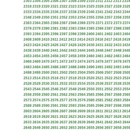
2303
2304
2305
2306
2307
2308
2309
2310
2311
2312
2313
231
2318
2319
2320
2321
2322
2323
2324
2325
2326
2327
2328
232
2333
2334
2335
2336
2337
2338
2339
2340
2341
2342
2343
234
2348
2349
2350
2351
2352
2353
2354
2355
2356
2357
2358
235
2363
2364
2365
2366
2367
2368
2369
2370
2371
2372
2373
237
2378
2379
2380
2381
2382
2383
2384
2385
2386
2387
2388
238
2393
2394
2395
2396
2397
2398
2399
2400
2401
2402
2403
240
2408
2409
2410
2411
2412
2413
2414
2415
2416
2417
2418
241
2423
2424
2425
2426
2427
2428
2429
2430
2431
2432
2433
243
2438
2439
2440
2441
2442
2443
2444
2445
2446
2447
2448
244
2453
2454
2455
2456
2457
2458
2459
2460
2461
2462
2463
246
2468
2469
2470
2471
2472
2473
2474
2475
2476
2477
2478
247
2483
2484
2485
2486
2487
2488
2489
2490
2491
2492
2493
249
2498
2499
2500
2501
2502
2503
2504
2505
2506
2507
2508
250
2513
2514
2515
2516
2517
2518
2519
2520
2521
2522
2523
252
2528
2529
2530
2531
2532
2533
2534
2535
2536
2537
2538
253
2543
2544
2545
2546
2547
2548
2549
2550
2551
2552
2553
255
2558
2559
2560
2561
2562
2563
2564
2565
2566
2567
2568
256
2573
2574
2575
2576
2577
2578
2579
2580
2581
2582
2583
258
2588
2589
2590
2591
2592
2593
2594
2595
2596
2597
2598
259
2603
2604
2605
2606
2607
2608
2609
2610
2611
2612
2613
261
2618
2619
2620
2621
2622
2623
2624
2625
2626
2627
2628
262
2633
2634
2635
2636
2637
2638
2639
2640
2641
2642
2643
264
2648
2649
2650
2651
2652
2653
2654
2655
2656
2657
2658
265