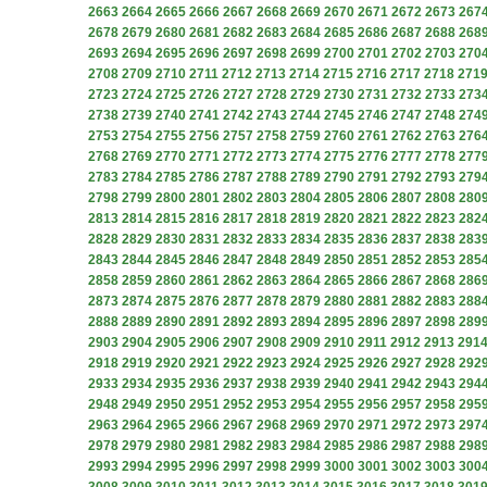
2663
2664
2665
2666
2667
2668
2669
2670
2671
2672
2673
267
2678
2679
2680
2681
2682
2683
2684
2685
2686
2687
2688
268
2693
2694
2695
2696
2697
2698
2699
2700
2701
2702
2703
270
2708
2709
2710
2711
2712
2713
2714
2715
2716
2717
2718
271
2723
2724
2725
2726
2727
2728
2729
2730
2731
2732
2733
273
2738
2739
2740
2741
2742
2743
2744
2745
2746
2747
2748
274
2753
2754
2755
2756
2757
2758
2759
2760
2761
2762
2763
276
2768
2769
2770
2771
2772
2773
2774
2775
2776
2777
2778
277
2783
2784
2785
2786
2787
2788
2789
2790
2791
2792
2793
279
2798
2799
2800
2801
2802
2803
2804
2805
2806
2807
2808
280
2813
2814
2815
2816
2817
2818
2819
2820
2821
2822
2823
282
2828
2829
2830
2831
2832
2833
2834
2835
2836
2837
2838
283
2843
2844
2845
2846
2847
2848
2849
2850
2851
2852
2853
285
2858
2859
2860
2861
2862
2863
2864
2865
2866
2867
2868
286
2873
2874
2875
2876
2877
2878
2879
2880
2881
2882
2883
288
2888
2889
2890
2891
2892
2893
2894
2895
2896
2897
2898
289
2903
2904
2905
2906
2907
2908
2909
2910
2911
2912
2913
291
2918
2919
2920
2921
2922
2923
2924
2925
2926
2927
2928
292
2933
2934
2935
2936
2937
2938
2939
2940
2941
2942
2943
294
2948
2949
2950
2951
2952
2953
2954
2955
2956
2957
2958
295
2963
2964
2965
2966
2967
2968
2969
2970
2971
2972
2973
297
2978
2979
2980
2981
2982
2983
2984
2985
2986
2987
2988
298
2993
2994
2995
2996
2997
2998
2999
3000
3001
3002
3003
300