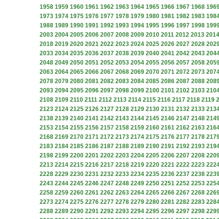
1958
1959
1960
1961
1962
1963
1964
1965
1966
1967
1968
196
1973
1974
1975
1976
1977
1978
1979
1980
1981
1982
1983
198
1988
1989
1990
1991
1992
1993
1994
1995
1996
1997
1998
199
2003
2004
2005
2006
2007
2008
2009
2010
2011
2012
2013
201
2018
2019
2020
2021
2022
2023
2024
2025
2026
2027
2028
202
2033
2034
2035
2036
2037
2038
2039
2040
2041
2042
2043
204
2048
2049
2050
2051
2052
2053
2054
2055
2056
2057
2058
205
2063
2064
2065
2066
2067
2068
2069
2070
2071
2072
2073
207
2078
2079
2080
2081
2082
2083
2084
2085
2086
2087
2088
208
2093
2094
2095
2096
2097
2098
2099
2100
2101
2102
2103
210
2108
2109
2110
2111
2112
2113
2114
2115
2116
2117
2118
2119
2123
2124
2125
2126
2127
2128
2129
2130
2131
2132
2133
213
2138
2139
2140
2141
2142
2143
2144
2145
2146
2147
2148
214
2153
2154
2155
2156
2157
2158
2159
2160
2161
2162
2163
216
2168
2169
2170
2171
2172
2173
2174
2175
2176
2177
2178
217
2183
2184
2185
2186
2187
2188
2189
2190
2191
2192
2193
219
2198
2199
2200
2201
2202
2203
2204
2205
2206
2207
2208
220
2213
2214
2215
2216
2217
2218
2219
2220
2221
2222
2223
222
2228
2229
2230
2231
2232
2233
2234
2235
2236
2237
2238
223
2243
2244
2245
2246
2247
2248
2249
2250
2251
2252
2253
225
2258
2259
2260
2261
2262
2263
2264
2265
2266
2267
2268
226
2273
2274
2275
2276
2277
2278
2279
2280
2281
2282
2283
228
2288
2289
2290
2291
2292
2293
2294
2295
2296
2297
2298
229