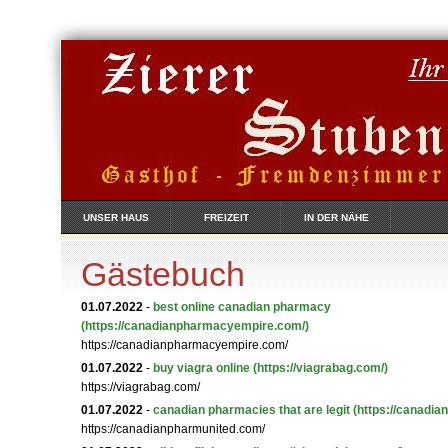
UNSER HAUS
FREIZEIT
IN DER NÄHE
Gästebuch
01.07.2022
-
best online canadian pharmacy
(https://canadianpharmacyempire.com/)
https://canadianpharmacyempire.com/
01.07.2022
-
buy viagra online
(https://viagrabag.com/)
https://viagrabag.com/
01.07.2022
-
canadian pharmacies that are legit
(https://canadi
https://canadianpharmunited.com/