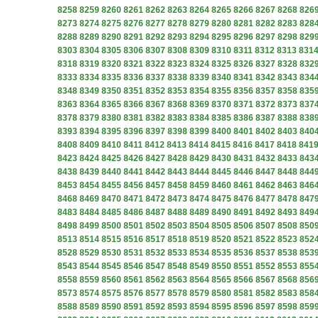
8258
8259
8260
8261
8262
8263
8264
8265
8266
8267
8268
826
8273
8274
8275
8276
8277
8278
8279
8280
8281
8282
8283
828
8288
8289
8290
8291
8292
8293
8294
8295
8296
8297
8298
829
8303
8304
8305
8306
8307
8308
8309
8310
8311
8312
8313
831
8318
8319
8320
8321
8322
8323
8324
8325
8326
8327
8328
832
8333
8334
8335
8336
8337
8338
8339
8340
8341
8342
8343
834
8348
8349
8350
8351
8352
8353
8354
8355
8356
8357
8358
835
8363
8364
8365
8366
8367
8368
8369
8370
8371
8372
8373
837
8378
8379
8380
8381
8382
8383
8384
8385
8386
8387
8388
838
8393
8394
8395
8396
8397
8398
8399
8400
8401
8402
8403
840
8408
8409
8410
8411
8412
8413
8414
8415
8416
8417
8418
841
8423
8424
8425
8426
8427
8428
8429
8430
8431
8432
8433
843
8438
8439
8440
8441
8442
8443
8444
8445
8446
8447
8448
844
8453
8454
8455
8456
8457
8458
8459
8460
8461
8462
8463
846
8468
8469
8470
8471
8472
8473
8474
8475
8476
8477
8478
847
8483
8484
8485
8486
8487
8488
8489
8490
8491
8492
8493
849
8498
8499
8500
8501
8502
8503
8504
8505
8506
8507
8508
850
8513
8514
8515
8516
8517
8518
8519
8520
8521
8522
8523
852
8528
8529
8530
8531
8532
8533
8534
8535
8536
8537
8538
853
8543
8544
8545
8546
8547
8548
8549
8550
8551
8552
8553
855
8558
8559
8560
8561
8562
8563
8564
8565
8566
8567
8568
856
8573
8574
8575
8576
8577
8578
8579
8580
8581
8582
8583
858
8588
8589
8590
8591
8592
8593
8594
8595
8596
8597
8598
859