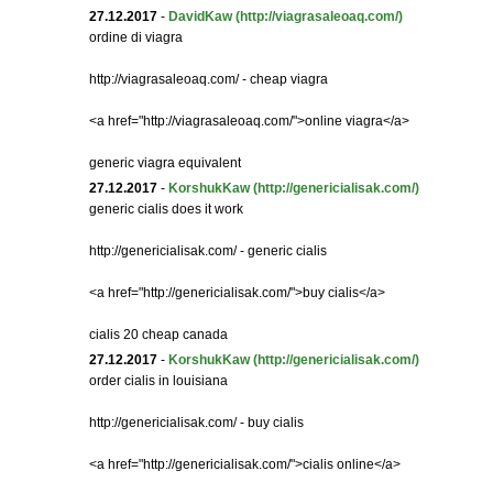
27.12.2017
-
DavidKaw
(http://viagrasaleoaq.com/)
ordine di viagra
http://viagrasaleoaq.com/ - cheap viagra
<a href="http://viagrasaleoaq.com/">online viagra</a>
generic viagra equivalent
27.12.2017
-
KorshukKaw
(http://genericialisak.com/)
generic cialis does it work
http://genericialisak.com/ - generic cialis
<a href="http://genericialisak.com/">buy cialis</a>
cialis 20 cheap canada
27.12.2017
-
KorshukKaw
(http://genericialisak.com/)
order cialis in louisiana
http://genericialisak.com/ - buy cialis
<a href="http://genericialisak.com/">cialis online</a>