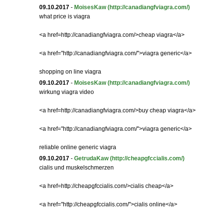
09.10.2017
-
MoisesKaw
(http://canadiangfviagra.com/)
what price is viagra
<a href=http://canadiangfviagra.com/>cheap viagra</a>
<a href="http://canadiangfviagra.com/">viagra generic</a>
shopping on line viagra
09.10.2017
-
MoisesKaw
(http://canadiangfviagra.com/)
wirkung viagra video
<a href=http://canadiangfviagra.com/>buy cheap viagra</a>
<a href="http://canadiangfviagra.com/">viagra generic</a>
reliable online generic viagra
09.10.2017
-
GetrudaKaw
(http://cheapgfccialis.com/)
cialis und muskelschmerzen
<a href=http://cheapgfccialis.com/>cialis cheap</a>
<a href="http://cheapgfccialis.com/">cialis online</a>