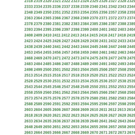
2318
2319
2320
2321
2322
2323
2324
2325
2326
2327
2328
232
2333
2334
2335
2336
2337
2338
2339
2340
2341
2342
2343
234
2348
2349
2350
2351
2352
2353
2354
2355
2356
2357
2358
235
2363
2364
2365
2366
2367
2368
2369
2370
2371
2372
2373
237
2378
2379
2380
2381
2382
2383
2384
2385
2386
2387
2388
238
2393
2394
2395
2396
2397
2398
2399
2400
2401
2402
2403
240
2408
2409
2410
2411
2412
2413
2414
2415
2416
2417
2418
241
2423
2424
2425
2426
2427
2428
2429
2430
2431
2432
2433
243
2438
2439
2440
2441
2442
2443
2444
2445
2446
2447
2448
244
2453
2454
2455
2456
2457
2458
2459
2460
2461
2462
2463
246
2468
2469
2470
2471
2472
2473
2474
2475
2476
2477
2478
247
2483
2484
2485
2486
2487
2488
2489
2490
2491
2492
2493
249
2498
2499
2500
2501
2502
2503
2504
2505
2506
2507
2508
250
2513
2514
2515
2516
2517
2518
2519
2520
2521
2522
2523
252
2528
2529
2530
2531
2532
2533
2534
2535
2536
2537
2538
253
2543
2544
2545
2546
2547
2548
2549
2550
2551
2552
2553
255
2558
2559
2560
2561
2562
2563
2564
2565
2566
2567
2568
256
2573
2574
2575
2576
2577
2578
2579
2580
2581
2582
2583
258
2588
2589
2590
2591
2592
2593
2594
2595
2596
2597
2598
259
2603
2604
2605
2606
2607
2608
2609
2610
2611
2612
2613
261
2618
2619
2620
2621
2622
2623
2624
2625
2626
2627
2628
262
2633
2634
2635
2636
2637
2638
2639
2640
2641
2642
2643
264
2648
2649
2650
2651
2652
2653
2654
2655
2656
2657
2658
265
2663
2664
2665
2666
2667
2668
2669
2670
2671
2672
2673
267