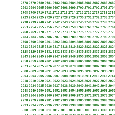
2678
2679
2680
2681
2682
2683
2684
2685
2686
2687
2688
268
2693
2694
2695
2696
2697
2698
2699
2700
2701
2702
2703
270
2708
2709
2710
2711
2712
2713
2714
2715
2716
2717
2718
271
2723
2724
2725
2726
2727
2728
2729
2730
2731
2732
2733
273
2738
2739
2740
2741
2742
2743
2744
2745
2746
2747
2748
274
2753
2754
2755
2756
2757
2758
2759
2760
2761
2762
2763
276
2768
2769
2770
2771
2772
2773
2774
2775
2776
2777
2778
277
2783
2784
2785
2786
2787
2788
2789
2790
2791
2792
2793
279
2798
2799
2800
2801
2802
2803
2804
2805
2806
2807
2808
280
2813
2814
2815
2816
2817
2818
2819
2820
2821
2822
2823
282
2828
2829
2830
2831
2832
2833
2834
2835
2836
2837
2838
283
2843
2844
2845
2846
2847
2848
2849
2850
2851
2852
2853
285
2858
2859
2860
2861
2862
2863
2864
2865
2866
2867
2868
286
2873
2874
2875
2876
2877
2878
2879
2880
2881
2882
2883
288
2888
2889
2890
2891
2892
2893
2894
2895
2896
2897
2898
289
2903
2904
2905
2906
2907
2908
2909
2910
2911
2912
2913
291
2918
2919
2920
2921
2922
2923
2924
2925
2926
2927
2928
292
2933
2934
2935
2936
2937
2938
2939
2940
2941
2942
2943
294
2948
2949
2950
2951
2952
2953
2954
2955
2956
2957
2958
295
2963
2964
2965
2966
2967
2968
2969
2970
2971
2972
2973
297
2978
2979
2980
2981
2982
2983
2984
2985
2986
2987
2988
298
2993
2994
2995
2996
2997
2998
2999
3000
3001
3002
3003
300
3008
3009
3010
3011
3012
3013
3014
3015
3016
3017
3018
301