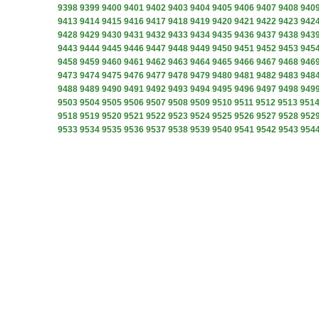
9398
9399
9400
9401
9402
9403
9404
9405
9406
9407
9408
940
9413
9414
9415
9416
9417
9418
9419
9420
9421
9422
9423
942
9428
9429
9430
9431
9432
9433
9434
9435
9436
9437
9438
943
9443
9444
9445
9446
9447
9448
9449
9450
9451
9452
9453
945
9458
9459
9460
9461
9462
9463
9464
9465
9466
9467
9468
946
9473
9474
9475
9476
9477
9478
9479
9480
9481
9482
9483
948
9488
9489
9490
9491
9492
9493
9494
9495
9496
9497
9498
949
9503
9504
9505
9506
9507
9508
9509
9510
9511
9512
9513
951
9518
9519
9520
9521
9522
9523
9524
9525
9526
9527
9528
952
9533
9534
9535
9536
9537
9538
9539
9540
9541
9542
9543
954