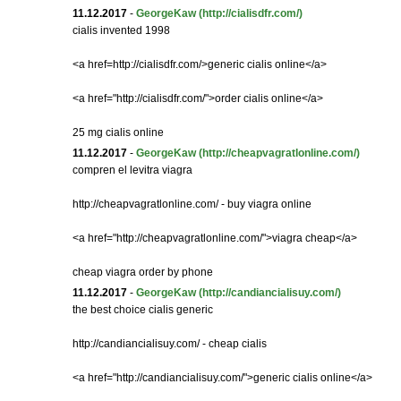
11.12.2017
-
GeorgeKaw
(http://cialisdfr.com/)
cialis invented 1998
<a href=http://cialisdfr.com/>generic cialis online</a>
<a href="http://cialisdfr.com/">order cialis online</a>
25 mg cialis online
11.12.2017
-
GeorgeKaw
(http://cheapvagratlonline.com/)
compren el levitra viagra
http://cheapvagratlonline.com/ - buy viagra online
<a href="http://cheapvagratlonline.com/">viagra cheap</a>
cheap viagra order by phone
11.12.2017
-
GeorgeKaw
(http://candiancialisuy.com/)
the best choice cialis generic
http://candiancialisuy.com/ - cheap cialis
<a href="http://candiancialisuy.com/">generic cialis online</a>