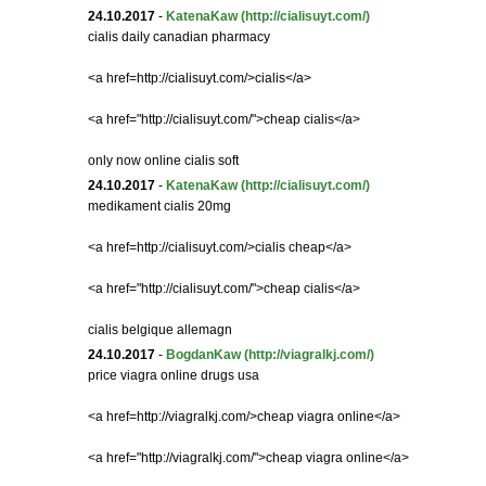
24.10.2017
-
KatenaKaw
(http://cialisuyt.com/)
cialis daily canadian pharmacy
<a href=http://cialisuyt.com/>cialis</a>
<a href="http://cialisuyt.com/">cheap cialis</a>
only now online cialis soft
24.10.2017
-
KatenaKaw
(http://cialisuyt.com/)
medikament cialis 20mg
<a href=http://cialisuyt.com/>cialis cheap</a>
<a href="http://cialisuyt.com/">cheap cialis</a>
cialis belgique allemagn
24.10.2017
-
BogdanKaw
(http://viagralkj.com/)
price viagra online drugs usa
<a href=http://viagralkj.com/>cheap viagra online</a>
<a href="http://viagralkj.com/">cheap viagra online</a>