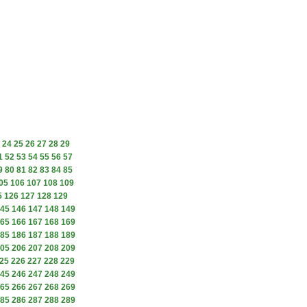
24
25
26
27
28
29
1
52
53
54
55
56
57
9
80
81
82
83
84
85
05
106
107
108
109
5
126
127
128
129
45
146
147
148
149
65
166
167
168
169
85
186
187
188
189
05
206
207
208
209
25
226
227
228
229
45
246
247
248
249
65
266
267
268
269
85
286
287
288
289