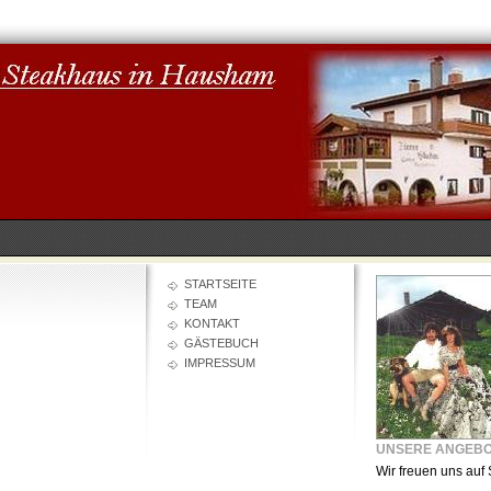
STARTSEITE
TEAM
KONTAKT
GÄSTEBUCH
IMPRESSUM
UNSERE ANGEB
Wir freuen uns auf 