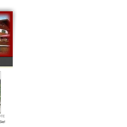
OTE
Sie!