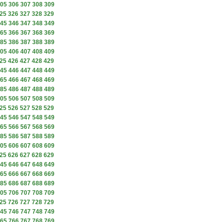
05
306
307
308
309
25
326
327
328
329
45
346
347
348
349
65
366
367
368
369
85
386
387
388
389
05
406
407
408
409
25
426
427
428
429
45
446
447
448
449
65
466
467
468
469
85
486
487
488
489
05
506
507
508
509
25
526
527
528
529
45
546
547
548
549
65
566
567
568
569
85
586
587
588
589
05
606
607
608
609
25
626
627
628
629
45
646
647
648
649
65
666
667
668
669
85
686
687
688
689
05
706
707
708
709
25
726
727
728
729
45
746
747
748
749
65
766
767
768
769