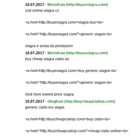
10.07.2017
-
MorisKaw
(http://buyeviagra.com/)
cod online viagra cz
<a href=http://buyeviagra.com/>viagra buy</a>
<a href="http://buyeviagra.com/">generic viagra</a>
viagra e ansia da prestazion
10.07.2017
-
MorisKaw
(http://buyeviagra.com/)
buy cheap viagra cialis au
<a href=http://buyeviagra.com/>buy generic viagra</a>
<a href="http://buyeviagra.com/">generic viagra</a>
click here lowest price viagra
10.07.2017
-
OlegKaw
(http://buycheapcialisp.com/)
generic cialis los vegas
<a href=http://buycheapcialisp.com/>buy cialis</a>
<a href="http://buycheapcialisp.com/">cheap cialis online</a>