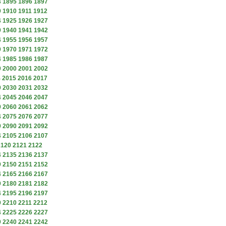
4
1895
1896
1897
9
1910
1911
1912
4
1925
1926
1927
9
1940
1941
1942
4
1955
1956
1957
9
1970
1971
1972
4
1985
1986
1987
9
2000
2001
2002
4
2015
2016
2017
9
2030
2031
2032
4
2045
2046
2047
9
2060
2061
2062
4
2075
2076
2077
9
2090
2091
2092
4
2105
2106
2107
2120
2121
2122
4
2135
2136
2137
9
2150
2151
2152
4
2165
2166
2167
9
2180
2181
2182
4
2195
2196
2197
9
2210
2211
2212
4
2225
2226
2227
9
2240
2241
2242