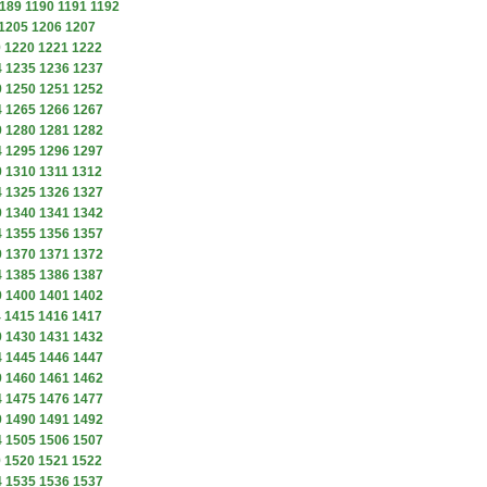
189
1190
1191
1192
1205
1206
1207
9
1220
1221
1222
4
1235
1236
1237
9
1250
1251
1252
4
1265
1266
1267
9
1280
1281
1282
4
1295
1296
1297
9
1310
1311
1312
4
1325
1326
1327
9
1340
1341
1342
4
1355
1356
1357
9
1370
1371
1372
4
1385
1386
1387
9
1400
1401
1402
4
1415
1416
1417
9
1430
1431
1432
4
1445
1446
1447
9
1460
1461
1462
4
1475
1476
1477
9
1490
1491
1492
4
1505
1506
1507
9
1520
1521
1522
4
1535
1536
1537