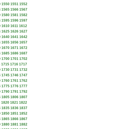
9
1550
1551
1552
4
1565
1566
1567
9
1580
1581
1582
4
1595
1596
1597
9
1610
1611
1612
4
1625
1626
1627
9
1640
1641
1642
4
1655
1656
1657
9
1670
1671
1672
4
1685
1686
1687
9
1700
1701
1702
4
1715
1716
1717
9
1730
1731
1732
4
1745
1746
1747
9
1760
1761
1762
4
1775
1776
1777
9
1790
1791
1792
4
1805
1806
1807
9
1820
1821
1822
4
1835
1836
1837
9
1850
1851
1852
4
1865
1866
1867
9
1880
1881
1882