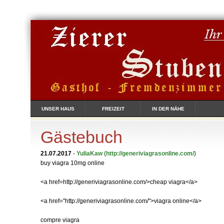
UNSER HAUS
FREIZEIT
IN DER NÄHE
Gästebuch
21.07.2017
-
YuliaKaw
(http://generiviagrasonline.com/)
buy viagra 10mg online
<a href=http://generiviagrasonline.com/>cheap viagra</a>
<a href="http://generiviagrasonline.com/">viagra online</a>
compre viagra