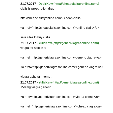
21.07.2017
-
DedirKaw
(http://cheapcialistyonline.com/)
cialis is prescription drug
http://cheapcialistyonline.com/ - cheap cialis
<a href="http://cheapcialistyonline.com/">online cialis</a>
safe sites to buy cialis
21.07.2017
-
YuliaKaw
(http://generiviagrasonline.com/)
viagra for sale in tx
<a href=http://generiviagrasonline.com/>generic viagra</a>
<a href="http://generiviagrasonline.com/">generic viagra</a>
viagra acheter internet
21.07.2017
-
YuliaKaw
(http://generiviagrasonline.com/)
150 mg viagra generic.
<a href=http://generiviagrasonline.com/>viagra cheap</a>
<a href="http://generiviagrasonline.com/">cheap viagra</a>