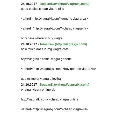
24.10.2017
-
BogdanKaw
(http://viagralkj.com/)
good choice cheap viagra pills
<a href=http://viagralkj.com/>generic viagra</a>
<a href="http://viagralkj.com/">cheap viagra</a>
only here where to buy viagra
24.10.2017
-
TomaKaw
(http://viagrakjs.com/)
how much does 25mg viagra cost
http://viagrakjs.com/ - viagra generic
<a href="http://viagrakjs.com/">buy generic viagra</a>
que es mejor viagra o levitra
24.10.2017
-
BogdanKaw
(http://viagralkj.com/)
original viagra online uk
http://viagralkj.com/ - cheap viagra online
<a href="http://viagralkj.com/">cheap viagra</a>