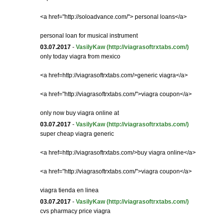
<a href="http://soloadvance.com/"> personal loans</a>
personal loan for musical instrument
03.07.2017
-
VasilyKaw
(http://viagrasoftrxtabs.com/)
only today viagra from mexico
<a href=http://viagrasoftrxtabs.com/>generic viagra</a>
<a href="http://viagrasoftrxtabs.com/">viagra coupon</a>
only now buy viagra online at
03.07.2017
-
VasilyKaw
(http://viagrasoftrxtabs.com/)
super cheap viagra generic
<a href=http://viagrasoftrxtabs.com/>buy viagra online</a>
<a href="http://viagrasoftrxtabs.com/">viagra coupon</a>
viagra tienda en linea
03.07.2017
-
VasilyKaw
(http://viagrasoftrxtabs.com/)
cvs pharmacy price viagra