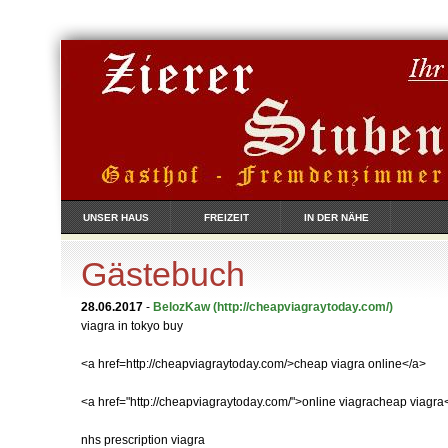
UNSER HAUS
FREIZEIT
IN DER NÄHE
Gästebuch
28.06.2017
-
BelozKaw
(http://cheapviagraytoday.com/)
viagra in tokyo buy
<a href=http://cheapviagraytoday.com/>cheap viagra online</a>
<a href="http://cheapviagraytoday.com/">online viagracheap viagra
nhs prescription viagra