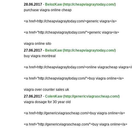
28.06.2017
-
BelozKaw
(http://cheapviagraytoday.com/)
purchase viagra online cheap
<a href=http://cheapviagraytoday.com/>generic viagra</a>
<a href="http://cheapviagraytoday.com/">generic viagra</a>
viagra online sito
27.06.2017
-
BelozKaw
(http://cheapviagraytoday.com/)
buy viagra montreal
<a href=http://cheapviagraytoday.com/>online viagracheap viagra<
<a href="http://cheapviagraytoday.com/">buy viagra online</a>
viagra over counter sales uk
27.06.2017
-
ColenKaw
(http://genericviagrascheap.com/)
viagra dosage for 30 year old
<a href=http://genericviagrascheap.com/>buy viagra online</a>
<a href="http://genericviagrascheap.com/">buy viagra online</a>