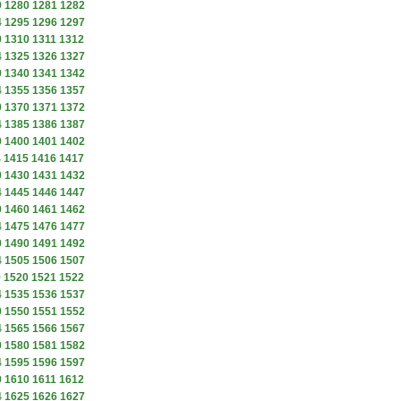
9
1280
1281
1282
4
1295
1296
1297
9
1310
1311
1312
4
1325
1326
1327
9
1340
1341
1342
4
1355
1356
1357
9
1370
1371
1372
4
1385
1386
1387
9
1400
1401
1402
4
1415
1416
1417
9
1430
1431
1432
4
1445
1446
1447
9
1460
1461
1462
4
1475
1476
1477
9
1490
1491
1492
4
1505
1506
1507
9
1520
1521
1522
4
1535
1536
1537
9
1550
1551
1552
4
1565
1566
1567
9
1580
1581
1582
4
1595
1596
1597
9
1610
1611
1612
4
1625
1626
1627