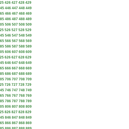
25
426
427
428
429
45
446
447
448
449
65
466
467
468
469
85
486
487
488
489
05
506
507
508
509
25
526
527
528
529
45
546
547
548
549
65
566
567
568
569
85
586
587
588
589
05
606
607
608
609
25
626
627
628
629
45
646
647
648
649
65
666
667
668
669
85
686
687
688
689
05
706
707
708
709
25
726
727
728
729
45
746
747
748
749
65
766
767
768
769
85
786
787
788
789
05
806
807
808
809
25
826
827
828
829
45
846
847
848
849
65
866
867
868
869
85
886
887
888
889