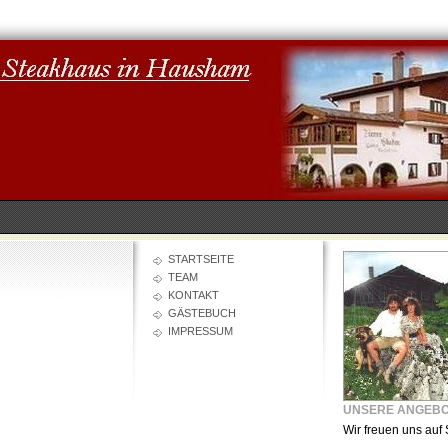
STARTSEITE
TEAM
KONTAKT
GÄSTEBUCH
IMPRESSUM
UNSERE ANGEB
Wir freuen uns auf 