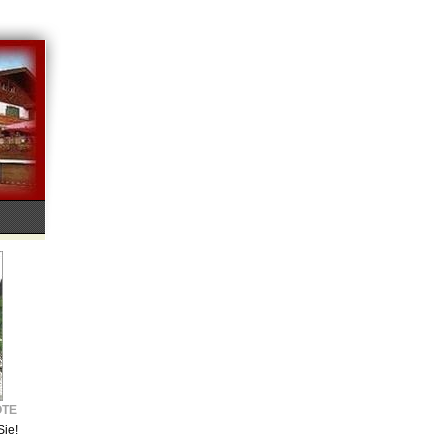
OTE
Sie!