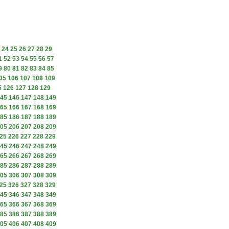
24
25
26
27
28
29
1
52
53
54
55
56
57
9
80
81
82
83
84
85
05
106
107
108
109
5
126
127
128
129
45
146
147
148
149
65
166
167
168
169
85
186
187
188
189
05
206
207
208
209
25
226
227
228
229
45
246
247
248
249
65
266
267
268
269
85
286
287
288
289
05
306
307
308
309
25
326
327
328
329
45
346
347
348
349
65
366
367
368
369
85
386
387
388
389
05
406
407
408
409