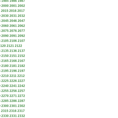
4
1985
1986
1987
9
2000
2001
2002
4
2015
2016
2017
9
2030
2031
2032
4
2045
2046
2047
9
2060
2061
2062
4
2075
2076
2077
9
2090
2091
2092
4
2105
2106
2107
2120
2121
2122
4
2135
2136
2137
9
2150
2151
2152
4
2165
2166
2167
9
2180
2181
2182
4
2195
2196
2197
9
2210
2211
2212
4
2225
2226
2227
9
2240
2241
2242
4
2255
2256
2257
9
2270
2271
2272
4
2285
2286
2287
9
2300
2301
2302
4
2315
2316
2317
9
2330
2331
2332