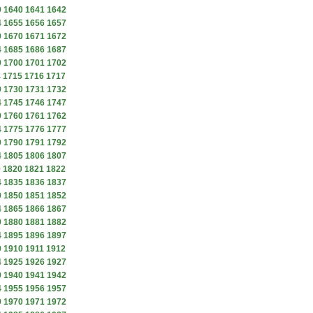
9
1640
1641
1642
4
1655
1656
1657
9
1670
1671
1672
4
1685
1686
1687
9
1700
1701
1702
4
1715
1716
1717
9
1730
1731
1732
4
1745
1746
1747
9
1760
1761
1762
4
1775
1776
1777
9
1790
1791
1792
4
1805
1806
1807
9
1820
1821
1822
4
1835
1836
1837
9
1850
1851
1852
4
1865
1866
1867
9
1880
1881
1882
4
1895
1896
1897
9
1910
1911
1912
4
1925
1926
1927
9
1940
1941
1942
4
1955
1956
1957
9
1970
1971
1972