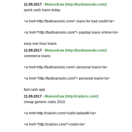
11.09.2017
-
MoisesKaw
(http://fastloansolo.com/)
quick cash loans today
<a href=http://fastloansolo.com/> loans for bad credit</a>
<a href="http://fastloansolo.com/"> payday loans online</a>
easy one hour loans
11.09.2017
-
MoisesKaw
(http://fastloansolo.com/)
commerce loans
<a href=http://fastloansolo.com/> personal loans</a>
<a href="http://fastloansolo.com/"> personal loans</a>
fast cash app
11.09.2017
-
MoisesKaw
(http://cialisrx.com/)
cheap generic cialis 2010
<a href=http://cialisrx.com/>cialis tadalafil</a>
<a href="http://cialisrx.com/">cialis</a>