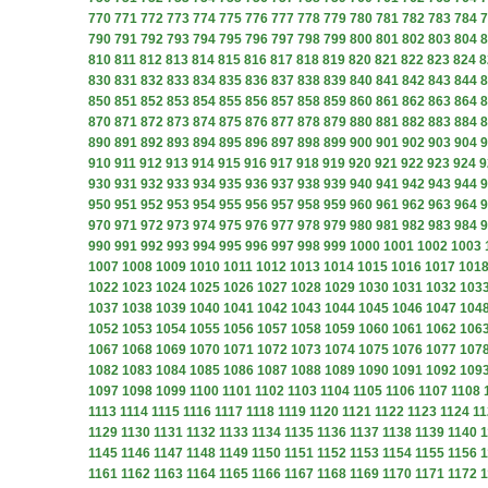
770
771
772
773
774
775
776
777
778
779
780
781
782
783
784
7
790
791
792
793
794
795
796
797
798
799
800
801
802
803
804
8
810
811
812
813
814
815
816
817
818
819
820
821
822
823
824
8
830
831
832
833
834
835
836
837
838
839
840
841
842
843
844
8
850
851
852
853
854
855
856
857
858
859
860
861
862
863
864
8
870
871
872
873
874
875
876
877
878
879
880
881
882
883
884
8
890
891
892
893
894
895
896
897
898
899
900
901
902
903
904
9
910
911
912
913
914
915
916
917
918
919
920
921
922
923
924
9
930
931
932
933
934
935
936
937
938
939
940
941
942
943
944
9
950
951
952
953
954
955
956
957
958
959
960
961
962
963
964
9
970
971
972
973
974
975
976
977
978
979
980
981
982
983
984
9
990
991
992
993
994
995
996
997
998
999
1000
1001
1002
1003
1007
1008
1009
1010
1011
1012
1013
1014
1015
1016
1017
101
1022
1023
1024
1025
1026
1027
1028
1029
1030
1031
1032
103
1037
1038
1039
1040
1041
1042
1043
1044
1045
1046
1047
104
1052
1053
1054
1055
1056
1057
1058
1059
1060
1061
1062
106
1067
1068
1069
1070
1071
1072
1073
1074
1075
1076
1077
107
1082
1083
1084
1085
1086
1087
1088
1089
1090
1091
1092
109
1097
1098
1099
1100
1101
1102
1103
1104
1105
1106
1107
1108
1113
1114
1115
1116
1117
1118
1119
1120
1121
1122
1123
1124
11
1129
1130
1131
1132
1133
1134
1135
1136
1137
1138
1139
1140
1
1145
1146
1147
1148
1149
1150
1151
1152
1153
1154
1155
1156
1
1161
1162
1163
1164
1165
1166
1167
1168
1169
1170
1171
1172
1