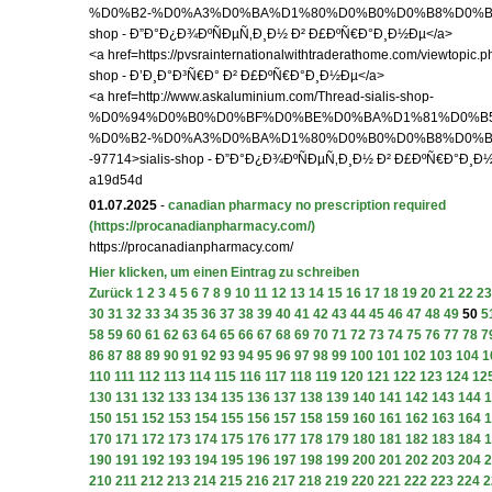
%D0%B2-%D0%A3%D0%BA%D1%80%D0%B0%D0%B8%D0%BD%
shop - Ð”Ð°Ð¿Ð¾ÐºÑÐµÑ‚Ð¸Ð½ Ð² Ð£ÐºÑ€Ð°Ð¸Ð½Ðµ</a>
<a href=https://pvsrainternationalwithtraderathome.com/viewtopic.p
shop - Ð’Ð¸Ð°Ð³Ñ€Ð° Ð² Ð£ÐºÑ€Ð°Ð¸Ð½Ðµ</a>
<a href=http://www.askaluminium.com/Thread-sialis-shop-
%D0%94%D0%B0%D0%BF%D0%BE%D0%BA%D1%81%D0%B
%D0%B2-%D0%A3%D0%BA%D1%80%D0%B0%D0%B8%D0%B
-97714>sialis-shop - Ð”Ð°Ð¿Ð¾ÐºÑÐµÑ‚Ð¸Ð½ Ð² Ð£ÐºÑ€Ð°Ð¸Ð
a19d54d
01.07.2025
-
canadian pharmacy no prescription required
(https://procanadianpharmacy.com/)
https://procanadianpharmacy.com/
Hier klicken, um einen Eintrag zu schreiben
Zurück
1
2
3
4
5
6
7
8
9
10
11
12
13
14
15
16
17
18
19
20
21
22
23
30
31
32
33
34
35
36
37
38
39
40
41
42
43
44
45
46
47
48
49
50
5
58
59
60
61
62
63
64
65
66
67
68
69
70
71
72
73
74
75
76
77
78
7
86
87
88
89
90
91
92
93
94
95
96
97
98
99
100
101
102
103
104
1
110
111
112
113
114
115
116
117
118
119
120
121
122
123
124
12
130
131
132
133
134
135
136
137
138
139
140
141
142
143
144
1
150
151
152
153
154
155
156
157
158
159
160
161
162
163
164
1
170
171
172
173
174
175
176
177
178
179
180
181
182
183
184
1
190
191
192
193
194
195
196
197
198
199
200
201
202
203
204
2
210
211
212
213
214
215
216
217
218
219
220
221
222
223
224
2