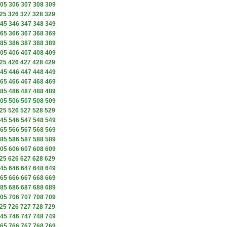
05
306
307
308
309
25
326
327
328
329
45
346
347
348
349
65
366
367
368
369
85
386
387
388
389
05
406
407
408
409
25
426
427
428
429
45
446
447
448
449
65
466
467
468
469
85
486
487
488
489
05
506
507
508
509
25
526
527
528
529
45
546
547
548
549
65
566
567
568
569
85
586
587
588
589
05
606
607
608
609
25
626
627
628
629
45
646
647
648
649
65
666
667
668
669
85
686
687
688
689
05
706
707
708
709
25
726
727
728
729
45
746
747
748
749
65
766
767
768
769