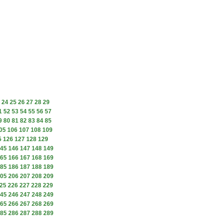
24
25
26
27
28
29
1
52
53
54
55
56
57
9
80
81
82
83
84
85
05
106
107
108
109
5
126
127
128
129
45
146
147
148
149
65
166
167
168
169
85
186
187
188
189
05
206
207
208
209
25
226
227
228
229
45
246
247
248
249
65
266
267
268
269
85
286
287
288
289