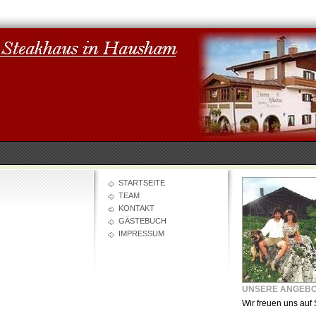
STARTSEITE
TEAM
KONTAKT
GÄSTEBUCH
IMPRESSUM
UNSERE ANGEB
Wir freuen uns auf 