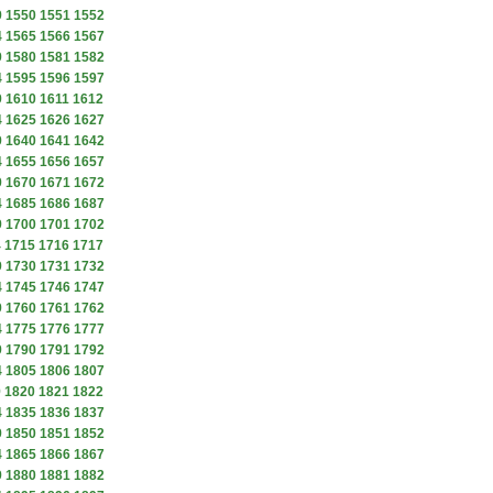
9
1550
1551
1552
4
1565
1566
1567
9
1580
1581
1582
4
1595
1596
1597
9
1610
1611
1612
4
1625
1626
1627
9
1640
1641
1642
4
1655
1656
1657
9
1670
1671
1672
4
1685
1686
1687
9
1700
1701
1702
4
1715
1716
1717
9
1730
1731
1732
4
1745
1746
1747
9
1760
1761
1762
4
1775
1776
1777
9
1790
1791
1792
4
1805
1806
1807
9
1820
1821
1822
4
1835
1836
1837
9
1850
1851
1852
4
1865
1866
1867
9
1880
1881
1882