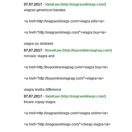
07.07.2017
-
ValoKaw
(http://viagraonlinegs.com/)
viagras genericos baratas
<a href=http://viagraonlinegs.com/>viagra pills</a>
<a href="http://viagraonlinegs.com/">viagra buy</a>
viagra ou similaire
07.07.2017
-
NovaKaw
(http://buyonlineviagrag.com/)
norvasc viagra and
<a href=http://buyonlineviagrag.com/>viagra buy</a>
<a href="http://buyonlineviagrag.com/">viagra</a>
viagra levitra difference
07.07.2017
-
ValoKaw
(http://viagraonlinegs.com/)
tricare copay viagra
<a href=http://viagraonlinegs.com/>viagra online</a>
<a href="http://viagraonlinegs.com/">cheap viagra</a>