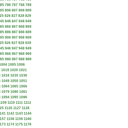
85
786
787
788
789
05
806
807
808
809
25
826
827
828
829
45
846
847
848
849
65
866
867
868
869
85
886
887
888
889
05
906
907
908
909
25
926
927
928
929
45
946
947
948
949
65
966
967
968
969
85
986
987
988
989
1004
1005
1006
8
1019
1020
1021
3
1034
1035
1036
8
1049
1050
1051
3
1064
1065
1066
8
1079
1080
1081
3
1094
1095
1096
1109
1110
1111
1112
25
1126
1127
1128
141
1142
1143
1144
157
1158
1159
1160
173
1174
1175
1176