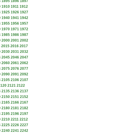
4
1895
1896
1897
9
1910
1911
1912
4
1925
1926
1927
9
1940
1941
1942
4
1955
1956
1957
9
1970
1971
1972
4
1985
1986
1987
9
2000
2001
2002
4
2015
2016
2017
9
2030
2031
2032
4
2045
2046
2047
9
2060
2061
2062
4
2075
2076
2077
9
2090
2091
2092
4
2105
2106
2107
2120
2121
2122
4
2135
2136
2137
9
2150
2151
2152
4
2165
2166
2167
9
2180
2181
2182
4
2195
2196
2197
9
2210
2211
2212
4
2225
2226
2227
9
2240
2241
2242