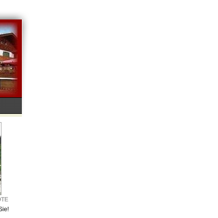
OTE
Sie!