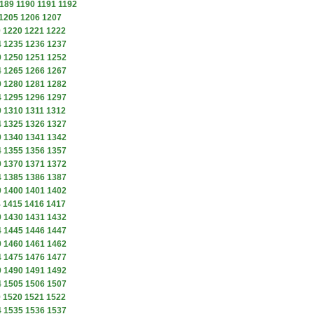
189
1190
1191
1192
1205
1206
1207
9
1220
1221
1222
4
1235
1236
1237
9
1250
1251
1252
4
1265
1266
1267
9
1280
1281
1282
4
1295
1296
1297
9
1310
1311
1312
4
1325
1326
1327
9
1340
1341
1342
4
1355
1356
1357
9
1370
1371
1372
4
1385
1386
1387
9
1400
1401
1402
4
1415
1416
1417
9
1430
1431
1432
4
1445
1446
1447
9
1460
1461
1462
4
1475
1476
1477
9
1490
1491
1492
4
1505
1506
1507
9
1520
1521
1522
4
1535
1536
1537