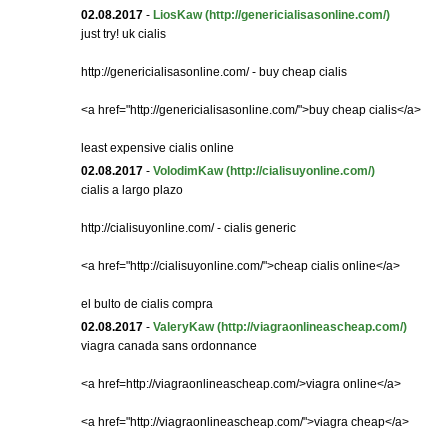
02.08.2017
-
LiosKaw
(http://genericialisasonline.com/)
just try! uk cialis
http://genericialisasonline.com/ - buy cheap cialis
<a href="http://genericialisasonline.com/">buy cheap cialis</a>
least expensive cialis online
02.08.2017
-
VolodimKaw
(http://cialisuyonline.com/)
cialis a largo plazo
http://cialisuyonline.com/ - cialis generic
<a href="http://cialisuyonline.com/">cheap cialis online</a>
el bulto de cialis compra
02.08.2017
-
ValeryKaw
(http://viagraonlineascheap.com/)
viagra canada sans ordonnance
<a href=http://viagraonlineascheap.com/>viagra online</a>
<a href="http://viagraonlineascheap.com/">viagra cheap</a>